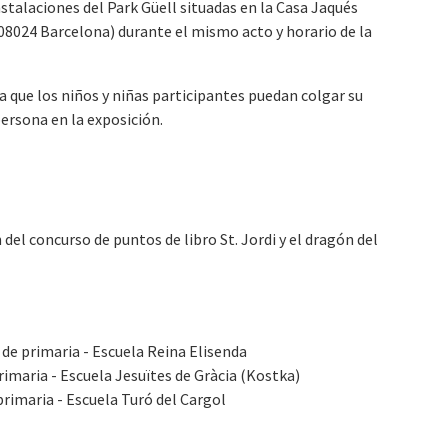
stalaciones del Park Güell situadas en la Casa Jaqués
 08024 Barcelona) durante el mismo acto y horario de la
a que los niños y niñas participantes puedan colgar su
persona en la exposición.
del concurso de puntos de libro St. Jordi y el dragón del
º de primaria - Escuela Reina Elisenda
primaria - Escuela Jesuïtes de Gràcia (Kostka)
 primaria - Escuela Turó del Cargol