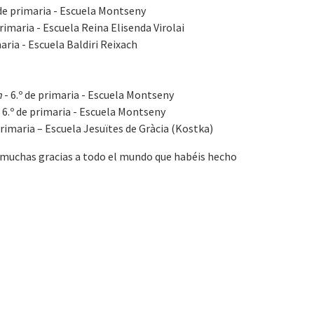
 de primaria - Escuela Montseny
primaria - Escuela Reina Elisenda Virolai
maria - Escuela Baldiri Reixach
n
- 6.º de primaria - Escuela Montseny
- 6.º de primaria - Escuela Montseny
 primaria – Escuela Jesuïtes de Gràcia (Kostka)
 muchas gracias a todo el mundo que habéis hecho