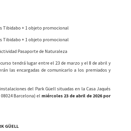
es Tibidabo + 1 objeto promocional
es Tibidabo + 1 objeto promocional
 Actividad Pasaporte de Naturaleza
urso tendrá lugar entre el 23 de marzo y el 8 de abril y
serán las encargadas de comunicarlo a los premiados y
instalaciones del Park Güell situadas en la Casa Jaqués
, 08024 Barcelona) el
miércoles 23 de abril de 2026 por
RK GÜELL