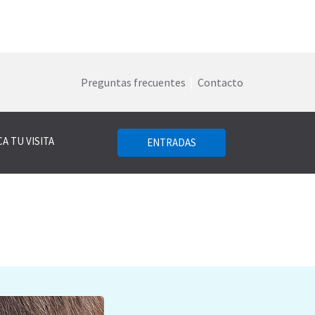
Preguntas frecuentes
|
Contacto
A TU VISITA
ENTRADAS