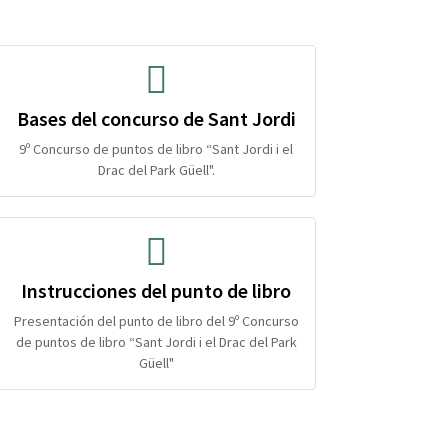
Bases del concurso de Sant Jordi
9º Concurso de puntos de libro “Sant Jordi i el
Drac del Park Güell".
Instrucciones del punto de libro
Presentación del punto de libro del 9º Concurso
de puntos de libro “Sant Jordi i el Drac del Park
Güell"