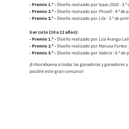
- Premio 1.º -
Diseño realizado por
Isaac 2026
- 3.º
- Premio 2.º -
Diseño realizado por
Pinzell
- 4.º de 
- Premio 3.º -
Diseño realizado por
Lila
- 3.º de pri
3.er ciclo (10 a 12 años):
- Premio 1.º -
Diseño realizado por
Lúa Arango Laí
- Premio 2.º -
Diseño realizado por
Maruxa Fortea
- Premio 3.º -
Diseño realizado por
Valeria
- 6.º de
¡Enhorabuena a todas las ganadoras y ganadores y
posible este gran concurso!