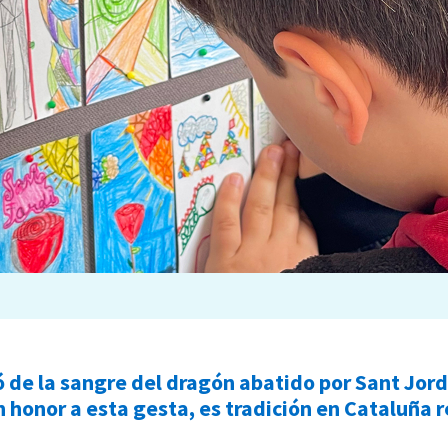
 de la sangre del dragón abatido por Sant Jordi
n honor a esta gesta, es tradición en Cataluña re