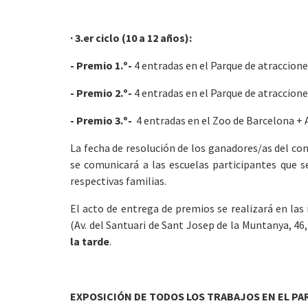
· 3.er ciclo (10 a 12 años):
- Premio 1.º-
4 entradas en el Parque de atraccion
- Premio 2.º-
4 entradas en el Parque de atraccion
- Premio 3.º-
4 entradas en el Zoo de Barcelona +
La fecha de resolución de los ganadores/as del conc
se comunicará a las escuelas participantes que 
respectivas familias.
El acto de entrega de premios se realizará en las 
(Av. del Santuari de Sant Josep de la Muntanya, 46
la tarde
.
EXPOSICIÓN DE TODOS LOS TRABAJOS EN EL PA