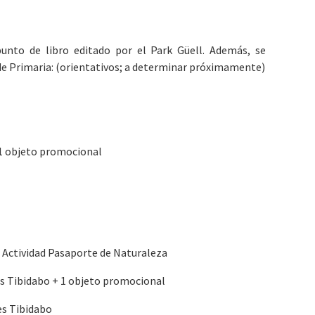
unto de libro editado por el Park Güell. Además, se
 de Primaria: (orientativos; a determinar próximamente)
 1 objeto promocional
1 Actividad Pasaporte de Naturaleza
es Tibidabo + 1 objeto promocional
es Tibidabo