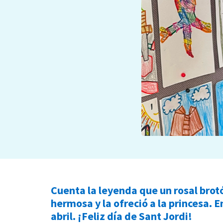
Cuenta la leyenda que un rosal brotó
hermosa y la ofreció a la princesa. E
abril. ¡Feliz día de Sant Jordi!