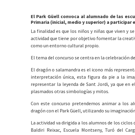
El Park Güell convoca al alumnado de las escu
Primaria (inicial, medio y superior) a participar
La finalidad es que los niños y niñas que viven y s
actividad que tiene por objetivo fomentar la creativ
como un entorno cultural propio.
El tema del concurso se centra en la celebración del
El dragón o salamandra es el icono más representati
interpretación única, esta figura da pie a la im
representar la leyenda de Sant Jordi, ya que en
plasmados otras simbologías y mitos.
Con este concurso pretendemos animar a los alu
dragón con el Park Güell, utilizando su imaginación 
La actividad va dirigida a los alumnos de los ciclos
Baldiri Reixac, Escuela Montseny, Turó del Carg