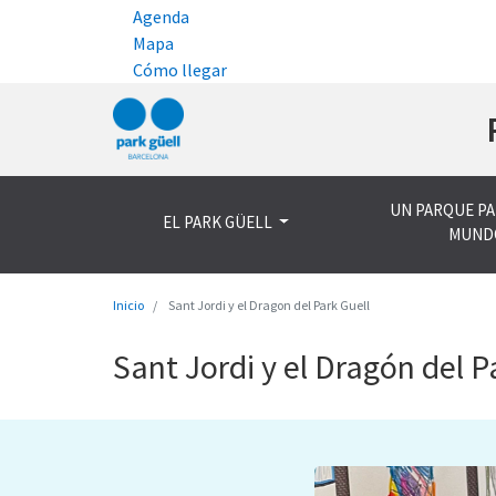
Agenda
Mapa
Cómo llegar
UN PARQUE PA
EL PARK GÜELL
MUND
Inicio
Sant Jordi y el Dragon del Park Guell
Sant Jordi y el Dragón del P