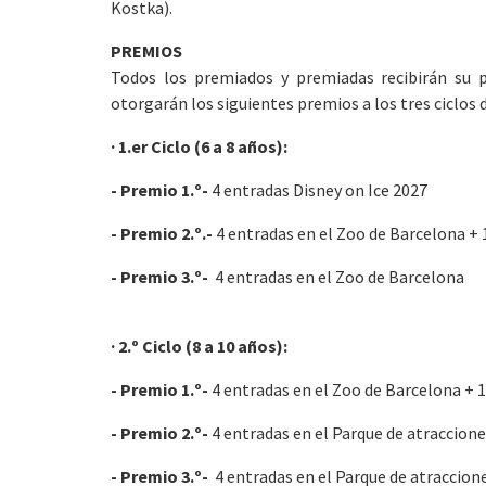
Kostka).
PREMIOS
Todos los premiados y premiadas recibirán su p
otorgarán los siguientes premios a los tres ciclos
· 1.er Ciclo (6 a 8 años):
- Premio 1.º-
4 entradas Disney on Ice 2027
- Premio 2.º.-
4 entradas en el Zoo de Barcelona +
- Premio 3.º-
4 entradas en el Zoo de Barcelona
· 2.º Ciclo (8 a 10 años):
- Premio 1.º-
4 entradas en el Zoo de Barcelona + 
- Premio 2.º-
4 entradas en el Parque de atraccion
- Premio 3.º-
4 entradas en el Parque de atraccion