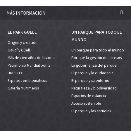
MÁS INFORMACIÓN
EL PARK GÜELL
UN PARQUE PARA TODO EL
MUNDO
Origen y creación
Gaudí y Güell
Un parque para todo el mundo
Más de cien años de historia
Por qué la gestión de accesos
Patrimonio Mundial por la
La gobernanza del parque
UNESCO
El parque y la ciudadania
Espacios emblemáticos
El parque y su entorno
Galería Multimedia
Naturaleza y biodiversidad
Espacios de estancia
Acceso sostenible
El parque y las escuelas