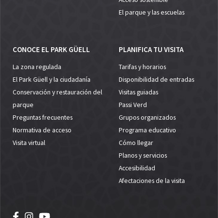
El parque y las escuelas
CONOCE EL PARK GÜELL
PLANIFICA TU VISITA
La zona regulada
Tarifas y horarios
El Park Güell y la ciudadanía
Disponibilidad de entradas
Conservación y restauración del
Visitas guiadas
parque
Passi Verd
Preguntas frecuentes
Grupos organizados
Normativa de acceso
Programa educativo
Visita virtual
Cómo llegar
Planos y servicios
Accesibilidad
Afectaciones de la visita