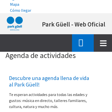
Mapa
Cómo llegar
Pasar
Park Güell - Web Oficial
al
contenido
principal
Inicio
agenda actividades
Agenda de actividades
Descubre una agenda llena de vida
al Park Güell!
Te esperan actividades para todas las edades y
gustos: música en directo, talleres familiares,
cultura, natura y mucho más.