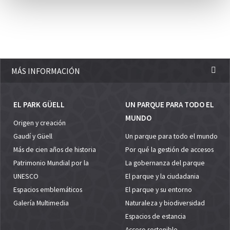
MÁS INFORMACIÓN
EL PARK GÜELL
UN PARQUE PARA TODO EL
MUNDO
Origen y creación
Gaudí y Güell
Un parque para todo el mundo
Más de cien años de historia
Por qué la gestión de accesos
Patrimonio Mundial por la
La gobernanza del parque
UNESCO
El parque y la ciudadania
Espacios emblemáticos
El parque y su entorno
Galería Multimedia
Naturaleza y biodiversidad
Espacios de estancia
Acceso sostenible