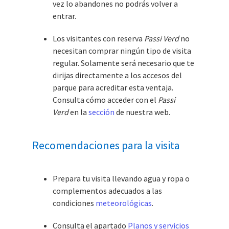
vez lo abandones no podrás volver a
entrar.
Los visitantes con reserva
Passi Verd
no
necesitan comprar ningún tipo de visita
regular. Solamente será necesario que te
dirijas directamente a los accesos del
parque para acreditar esta ventaja.
Consulta cómo acceder con el
Passi
Verd
en la
sección
de nuestra web.
Recomendaciones para la visita
Prepara tu visita llevando agua y ropa o
complementos adecuados a las
condiciones
meteorológicas
.
Consulta el apartado
Planos y servicios