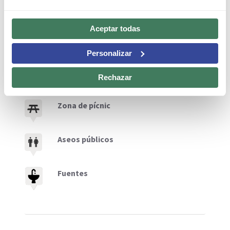
Leyenda
Aceptar todas
Tiquets solo online
Personalizar
Entrada
Rechazar
Zona de pícnic
Aseos públicos
Fuentes