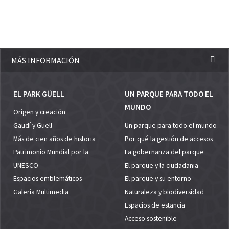
MÁS INFORMACIÓN
EL PARK GÜELL
UN PARQUE PARA TODO EL
MUNDO
Origen y creación
Gaudí y Güell
Un parque para todo el mundo
Más de cien años de historia
Por qué la gestión de accesos
Patrimonio Mundial por la
La gobernanza del parque
UNESCO
El parque y la ciudadania
Espacios emblemáticos
El parque y su entorno
Galería Multimedia
Naturaleza y biodiversidad
Espacios de estancia
Acceso sostenible