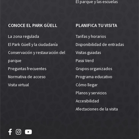
El parque y las escuelas
CONOCE EL PARK GÜELL
PLANIFICA TU VISITA
La zona regulada
Tarifas y horarios
El Park Güell y la ciudadanía
Disponibilidad de entradas
Conservación y restauración del
Visitas guiadas
parque
Passi Verd
Preguntas frecuentes
Grupos organizados
Normativa de acceso
Programa educativo
Visita virtual
Cómo llegar
Planos y servicios
Accesibilidad
Afectaciones de la visita