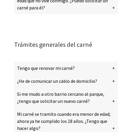
edad que no vive conmigo. ¿Puedo solicitar un
carné para él?
Trámites generales del carné
Tengo que renovar mi carné?
¿He de comunicar un cabio de domicilio?
Si me mudo a otro barrio cercano al parque,
¿tengo que solicitar un nuevo carné?
Mi carné se tramito cuando era menor de edad;
ahora ya he cumplido los 18 años. ¿Tengo que
hacer algo?