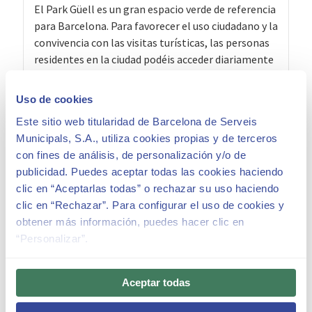
El Park Güell es un gran espacio verde de referencia
para Barcelona. Para favorecer el uso ciudadano y la
convivencia con las visitas turísticas, las personas
residentes en la ciudad podéis acceder diariamente
y de manera gratuita mediante la reserva del Passi
Verd.
Uso de cookies
Este sitio web titularidad de Barcelona de Serveis
MÁS INFORMACIÓN
Municipals, S.A., utiliza cookies propias y de terceros
con fines de análisis, de personalización y/o de
publicidad. Puedes aceptar todas las cookies haciendo
clic en “Aceptarlas todas” o rechazar su uso haciendo
clic en “Rechazar”. Para configurar el uso de cookies y
obtener más información, puedes hacer clic en
FAQ’s – Carné de vecindad
“Personalizar”.
Aceptar todas
Renovación del carné