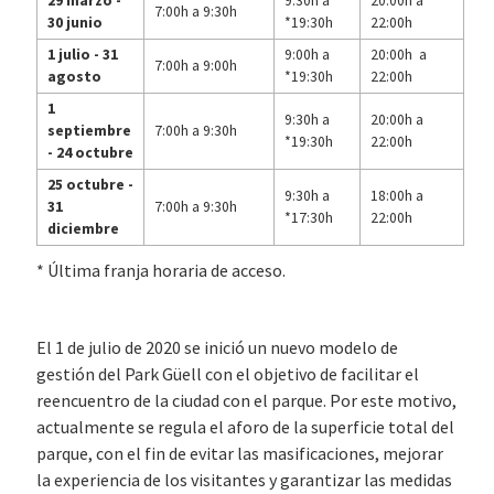
29 marzo -
9:30h a
20:00h a
7:00h a 9:30h
30 junio
*19:30h
22:00h
1 julio - 31
9:00h a
20:00h a
7:00h a 9:00h
agosto
*19:30h
22:00h
1
9:30h a
20:00h a
septiembre
7:00h a 9:30h
*19:30h
22:00h
- 24 octubre
25 octubre -
9:30h a
18:00h a
31
7:00h a 9:30h
*17:30h
22:00h
diciembre
* Última franja horaria de acceso.
El 1 de julio de 2020 se inició un nuevo modelo de
gestión del Park Güell con el objetivo de facilitar el
reencuentro de la ciudad con el parque. Por este motivo,
actualmente se regula el aforo de la superficie total del
parque, con el fin de evitar las masificaciones, mejorar
la experiencia de los visitantes y garantizar las medidas