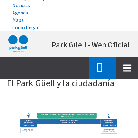
Noticias
Agenda
Mapa
Cómo llegar
Pasar
Park Güell - Web Oficial
al
contenido
principal
Inicio
el park guell y la ciudadania
El Park Güell y la ciudadanía