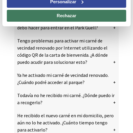
Personalizar
Rechazar
Ya he recibido en mi domicilio los carnets. ¿Qué
debo hacer para entrar en el Park Güell?
Tengo problemas para activar mi carné de
vecindad renovado por Internet utilizando el
código QR de la carta de bienvenida. ¿A dónde
puedo acudir para solucionar esto?
Ya he activado mi carné de vecindad renovado.
¿Cuándo podré acceder al parque?
Todavía no he recibido mi carné. ¿Dónde puedo ir
a recogerlo?
He recibido el nuevo carné en mi domicilio, pero
aún no lo he activado. ¿Cuánto tiempo tengo
para activarlo?