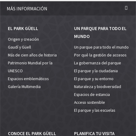
MÁS INFORMACIÓN
EL PARK GÜELL
UN PARQUE PARA TODO EL
MUNDO
Origen y creación
Gaudí y Güell
Un parque para todo el mundo
Más de cien años de historia
Por qué la gestión de accesos
Patrimonio Mundial por la
La gobernanza del parque
UNESCO
El parque y la ciudadania
Espacios emblemáticos
El parque y su entorno
Galería Multimedia
Naturaleza y biodiversidad
Espacios de estancia
Acceso sostenible
El parque y las escuelas
CONOCE EL PARK GÜELL
PLANIFICA TU VISITA