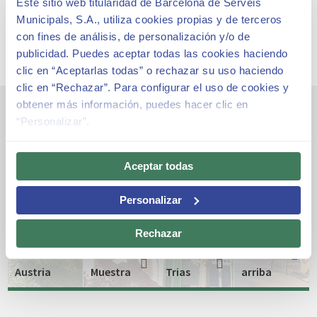
Este sitio web titularidad de Barcelona de Serveis
Municipals, S.A., utiliza cookies propias y de terceros
con fines de análisis, de personalización y/o de
publicidad. Puedes aceptar todas las cookies haciendo
clic en “Aceptarlas todas” o rechazar su uso haciendo
clic en “Rechazar”. Para configurar el uso de cookies y
obtener más información, puedes hacer clic en
Otros espacios emblemáticos
“Personalizar”.
Aceptar todas
Personalizar
Los
Rechazar
Jardines
Viaducto
de
Casa
Casa
de
Austria
Muestra
Trias
arriba