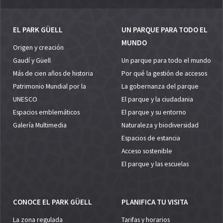
EL PARK GÜELL
UN PARQUE PARA TODO EL
MUNDO
Origen y creación
Gaudí y Güell
Un parque para todo el mundo
Más de cien años de historia
Por qué la gestión de accesos
Patrimonio Mundial por la
La gobernanza del parque
UNESCO
El parque y la ciudadania
Espacios emblemáticos
El parque y su entorno
Galería Multimedia
Naturaleza y biodiversidad
Espacios de estancia
Acceso sostenible
El parque y las escuelas
CONOCE EL PARK GÜELL
PLANIFICA TU VISITA
La zona regulada
Tarifas y horarios