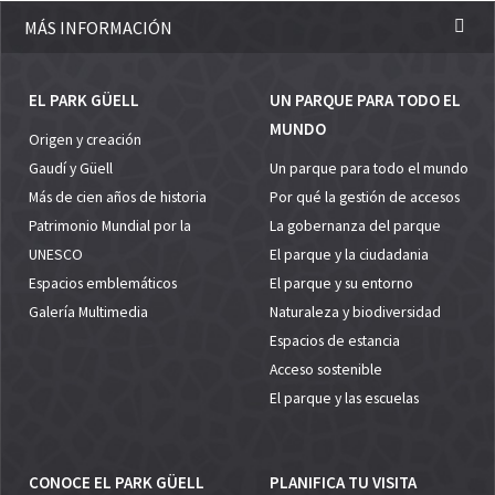
MÁS INFORMACIÓN
EL PARK GÜELL
UN PARQUE PARA TODO EL
MUNDO
Origen y creación
Gaudí y Güell
Un parque para todo el mundo
Más de cien años de historia
Por qué la gestión de accesos
Patrimonio Mundial por la
La gobernanza del parque
UNESCO
El parque y la ciudadania
Espacios emblemáticos
El parque y su entorno
Galería Multimedia
Naturaleza y biodiversidad
Espacios de estancia
Acceso sostenible
El parque y las escuelas
CONOCE EL PARK GÜELL
PLANIFICA TU VISITA