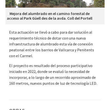
Mejora del alumbrado en el camino forestal de
acceso al Park Güell des de la avda. Coll del Portell
Esta actuación se llevó a cabo para dar solución al
requerimiento técnico de dotar con una nueva
infraestructura de alumbrado esta vía de conexión
peatonal entre los barrios de Vallcarca y Penitents
con el Carmel.
El proyecto es resultado del proceso participativo
iniciado en 2022, donde se evaluó la necesidad de
incorporar, a lo largo de un recorrido aproximado de
160 metros, nuevos puntos de luz de tecnología LED.