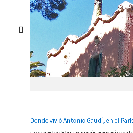
Donde vivió Antonio Gaudí, en el Park
Casa muestra de la urbanización que quería constru