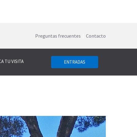
Preguntas frecuentes
|
Contacto
A TU VISITA
ENTRADAS