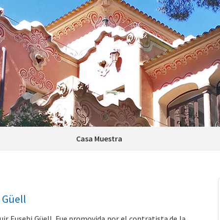
Casa Muestra
 Güell
ir Eusebi Güell. Fue promovida por el contratista de la