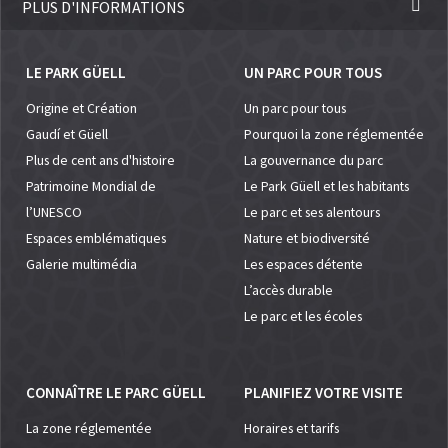
PLUS D'INFORMATIONS
LE PARK GÜELL
UN PARC POUR TOUS
Origine et Création
Un parc pour tous
Gaudí et Güell
Pourquoi la zone réglementée
Plus de cent ans d'histoire
La gouvernance du parc
Patrimoine Mondial de
Le Park Güell et les habitants
l’UNESCO
Le parc et ses alentours
Espaces emblématiques
Nature et biodiversité
Galerie multimédia
Les espaces détente
L’accès durable
Le parc et les écoles
CONNAÎTRE LE PARC GÜELL
PLANIFIEZ VOTRE VISITE
La zone réglementée
Horaires et tarifs