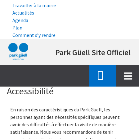
Travailler à la mairie
Actualités
Agenda
Plan
Comment s’y rendre
Aller
Park Güell Site Officiel
au
contenu
principal
Accueil
accessibilite
Accessibilité
En raison des caractéristiques du Park Güell, les
personnes ayant des nécessités spécifiques peuvent
avoir des difficultés à effectuer la visite de manière
satisfaisante. Nous vous recommandons de tenir