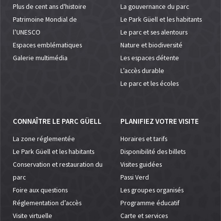
Plus de cent ans d'histoire
La gouvernance du parc
Patrimoine Mondial de
Le Park Güell et les habitants
l’UNESCO
Le parc et ses alentours
Espaces emblématiques
Nature et biodiversité
Galerie multimédia
Les espaces détente
L’accès durable
Le parc et les écoles
CONNAÎTRE LE PARC GÜELL
PLANIFIEZ VOTRE VISITE
La zone réglementée
Horaires et tarifs
Le Park Güell et les habitants
Disponibilité des billets
Conservation et restauration du
Visites guidées
parc
Passi Verd
Foire aux questions
Les groupes organisés
Réglementation d’accès
Programme éducatif
Visite virtuelle
Carte et services