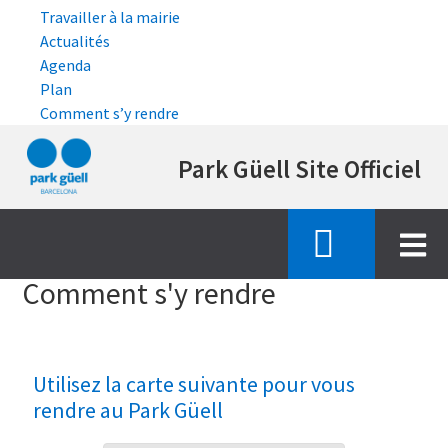
Travailler à la mairie
Actualités
Agenda
Plan
Comment s’y rendre
Aller
Park Güell Site Officiel
au
contenu
principal
Accueil
acces
Comment s'y rendre
Utilisez la carte suivante pour vous
rendre au
Park Güell