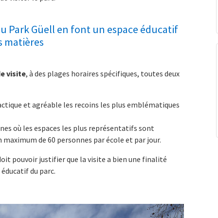
 du Park Güell en font un espace éducatif
s matières
e visite
, à des plages horaires spécifiques, toutes deux
actique et agréable les recoins les plus emblématiques
ones où les espaces les plus représentatifs sont
n maximum de 60 personnes par école et par jour.
t pouvoir justifier que la visite a bien une finalité
éducatif du parc.