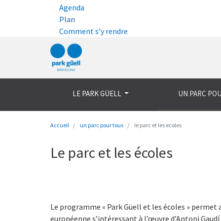
Agenda
Plan
Comment s’y rendre
LE PARK GÜELL
UN PARC PO
Accueil
un parc pour tous
le parc et les ecoles
Le parc et les écoles
Le programme « Park Güell et les écoles » permet a
européenne s’intéressant à l’œuvre d’Antoni Gaudí d