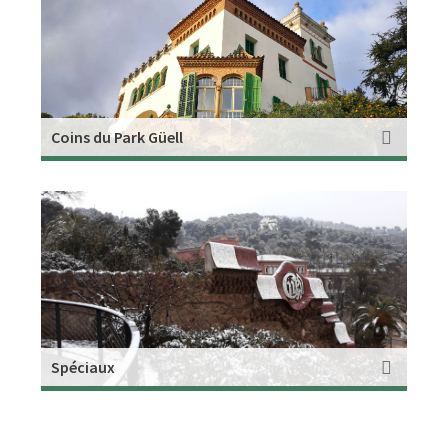
Coins du Park Güell
Spéciaux