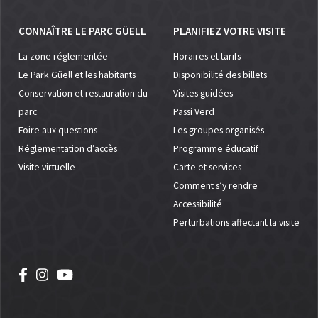
CONNAÎTRE LE PARC GÜELL
PLANIFIEZ VOTRE VISITE
La zone réglementée
Horaires et tarifs
Le Park Güell et les habitants
Disponibilité des billets
Conservation et restauration du
Visites guidées
parc
Passi Verd
Foire aux questions
Les groupes organisés
Réglementation d’accès
Programme éducatif
Visite virtuelle
Carte et services
Comment s’y rendre
Accessibilité
Perturbations affectant la visite