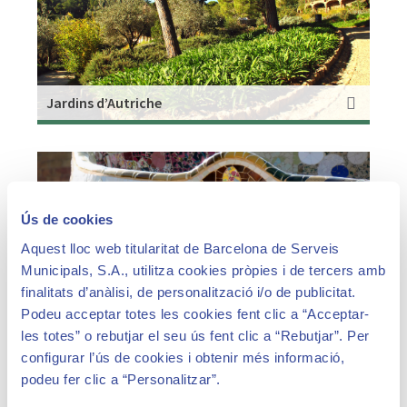
Jardins d’Autriche
Ús de cookies
Aquest lloc web titularitat de Barcelona de Serveis
Municipals, S.A., utilitza cookies pròpies i de tercers amb
finalitats d’anàlisi, de personalització i/o de publicitat.
Théâtre grec ou place de la nature
Podeu acceptar totes les cookies fent clic a “Acceptar-
les totes” o rebutjar el seu ús fent clic a “Rebutjar”. Per
configurar l’ús de cookies i obtenir més informació,
podeu fer clic a “Personalitzar”.