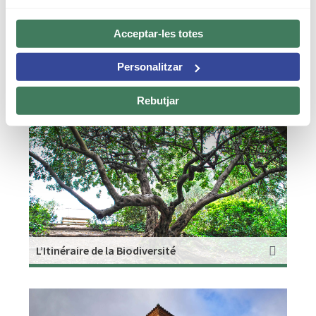
Acceptar-les totes
Personalitzar
Les Viaducs
Rebutjar
L’Itinéraire de la Biodiversité