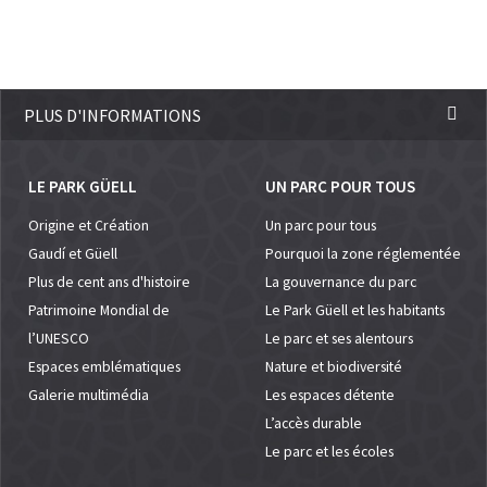
PLUS D'INFORMATIONS
LE PARK GÜELL
UN PARC POUR TOUS
Origine et Création
Un parc pour tous
Gaudí et Güell
Pourquoi la zone réglementée
Plus de cent ans d'histoire
La gouvernance du parc
Patrimoine Mondial de
Le Park Güell et les habitants
l’UNESCO
Le parc et ses alentours
Espaces emblématiques
Nature et biodiversité
Galerie multimédia
Les espaces détente
L’accès durable
Le parc et les écoles