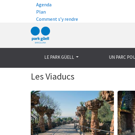
Agenda
Plan
Comment s’y rendre
LE PARK GÜELL
UN PARC PO
Les Viaducs