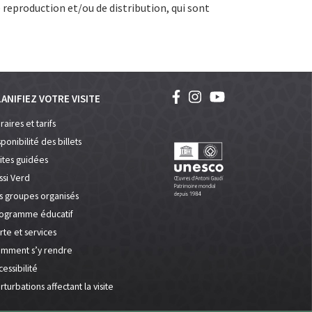
 reproduction et/ou de distribution, qui sont
ANIFIEZ VOTRE VISITE
raires et tarifs
sponibilité des billets
sites guidées
ssi Verd
s groupes organisés
ogramme éducatif
rte et services
mment s’y rendre
cessibilité
rturbations affectant la visite