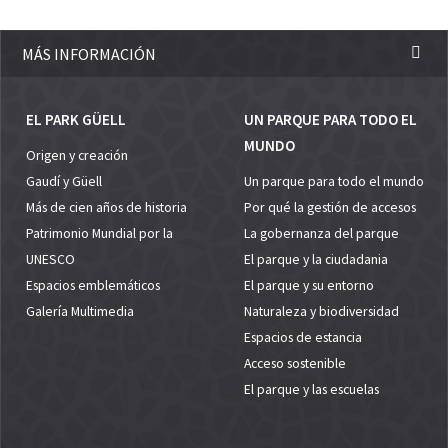
MÁS INFORMACIÓN
EL PARK GÜELL
UN PARQUE PARA TODO EL
MUNDO
Origen y creación
Gaudí y Güell
Un parque para todo el mundo
Más de cien años de historia
Por qué la gestión de accesos
Patrimonio Mundial por la
La gobernanza del parque
UNESCO
El parque y la ciudadania
Espacios emblemáticos
El parque y su entorno
Galería Multimedia
Naturaleza y biodiversidad
Espacios de estancia
Acceso sostenible
El parque y las escuelas