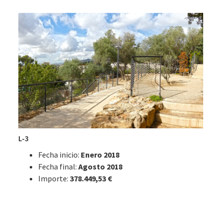
L-3
Fecha inicio:
Enero 2018
Fecha final:
Agosto 2018
Importe:
378.449,53 €