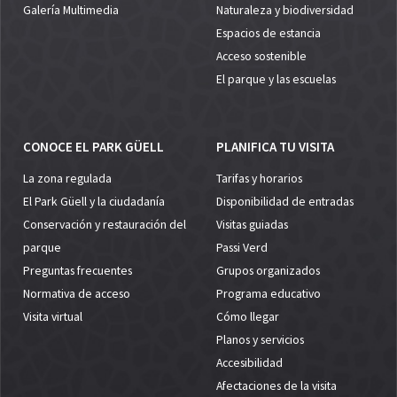
Galería Multimedia
Naturaleza y biodiversidad
Espacios de estancia
Acceso sostenible
El parque y las escuelas
CONOCE EL PARK GÜELL
PLANIFICA TU VISITA
La zona regulada
Tarifas y horarios
El Park Güell y la ciudadanía
Disponibilidad de entradas
Conservación y restauración del
Visitas guiadas
parque
Passi Verd
Preguntas frecuentes
Grupos organizados
Normativa de acceso
Programa educativo
Visita virtual
Cómo llegar
Planos y servicios
Accesibilidad
Afectaciones de la visita