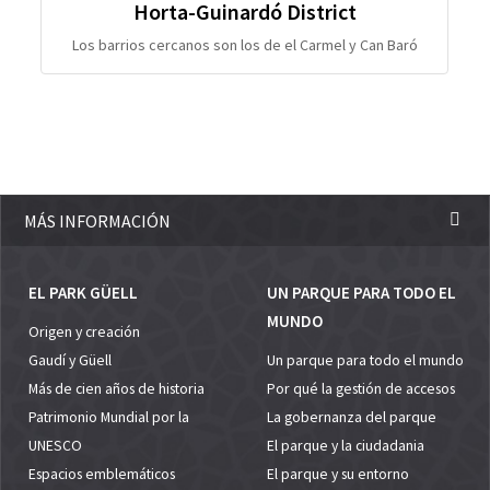
Horta-Guinardó District
Los barrios cercanos son los de el Carmel y Can Baró
MÁS INFORMACIÓN
EL PARK GÜELL
UN PARQUE PARA TODO EL
MUNDO
Origen y creación
Gaudí y Güell
Un parque para todo el mundo
Más de cien años de historia
Por qué la gestión de accesos
Patrimonio Mundial por la
La gobernanza del parque
UNESCO
El parque y la ciudadania
Espacios emblemáticos
El parque y su entorno