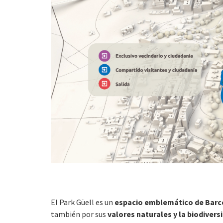
El Park Güell es un
espacio emblemático de Barc
también por sus
valores naturales y la biodivers