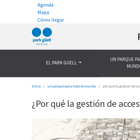
Agenda
Mapa
Cómo llegar
UN PARQUE PA
EL PARK GÜELL
MUND
Inicio
un parque para todo el mundo
por que la gestion de a
¿Por qué la gestión de acce