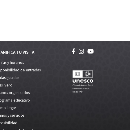
ANIFICA TU VISITA
rifas y horarios
sponibilidad de entradas
sitas guiadas
ssi Verd
upos organizados
ograma educativo
mo llegar
anos y servicios
cesibilidad