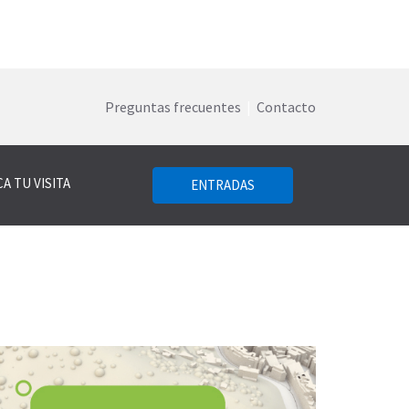
Preguntas frecuentes
|
Contacto
A TU VISITA
ENTRADAS