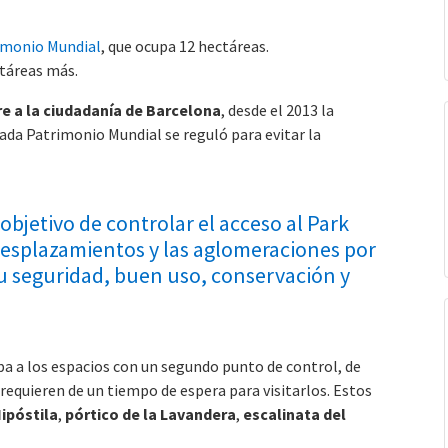
imonio Mundial
, que ocupa 12 hectáreas.
táreas más.
re a la ciudadanía de Barcelona
, desde el 2013 la
da Patrimonio Mundial se reguló para evitar la
objetivo de controlar el acceso al Park
s desplazamientos y las aglomeraciones por
 su seguridad, buen uso, conservación y
a a los espacios con un segundo punto de control, de
requieren de un tiempo de espera para visitarlos. Estos
Hipóstila
,
pórtico de la Lavandera
,
escalinata del