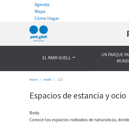
Agenda
Mapa
Cómo llegar
UN PARQUE PA
EL PARK GÜELL
MUND
Inicio
node
112
Espacios de estancia y ocio
Body
Conoce los espacios rodeados de naturaleza, donde p