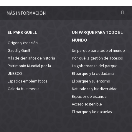
MÁS INFORMACIÓN
EL PARK GÜELL
UN PARQUE PARA TODO EL
MUNDO
Origen y creación
Gaudí y Güell
Un parque para todo el mundo
Más de cien años de historia
Por qué la gestión de accesos
Patrimonio Mundial por la
La gobernanza del parque
UNESCO
El parque y la ciudadania
Espacios emblemáticos
El parque y su entorno
Galería Multimedia
Naturaleza y biodiversidad
Espacios de estancia
Acceso sostenible
El parque y las escuelas