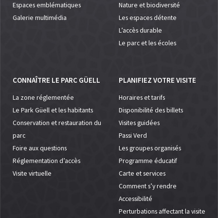
Espaces emblématiques
Nature et biodiversité
Galerie multimédia
Les espaces détente
L’accès durable
Le parc et les écoles
CONNAÎTRE LE PARC GÜELL
PLANIFIEZ VOTRE VISITE
La zone réglementée
Horaires et tarifs
Le Park Güell et les habitants
Disponibilité des billets
Conservation et restauration du
Visites guidées
parc
Passi Verd
Foire aux questions
Les groupes organisés
Réglementation d’accès
Programme éducatif
Visite virtuelle
Carte et services
Comment s’y rendre
Accessibilité
Perturbations affectant la visite