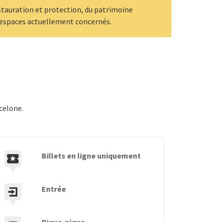
estauration et protection, du patrimoine
 espaces actuellement concernés.
celone.
Billets en ligne uniquement
Entrée