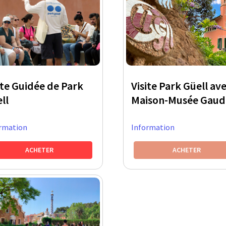
ite Guidée de Park
Visite Park Güell ave
ll
Maison-Musée Gaud
rmation
Information
ACHETER
ACHETER