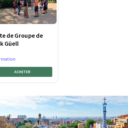
ite de Groupe de
k Güell
rmation
ACHETER