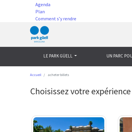
Agenda
Plan
Comment s’y rendre
LE PARK GÜELL
UN PARC PO
Accueil
acheter billets
Choisissez votre expérience