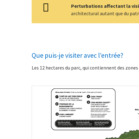
Perturbations affectant la visi
architectural autant que du pat
Que puis-je visiter avec l’entrée?
Les 12 hectares du parc, qui contiennent des zone