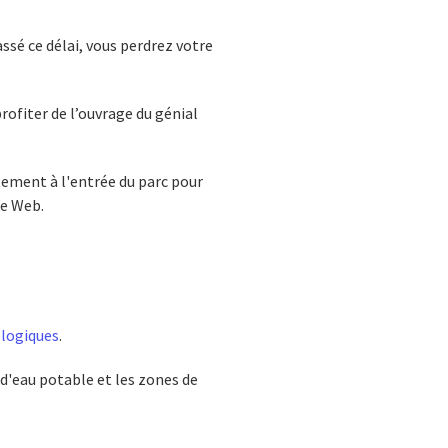
assé ce délai, vous perdrez votre
rofiter de l’ouvrage du génial
ctement à l'entrée du parc pour
te Web.
logiques
.
s d'eau potable et les zones de