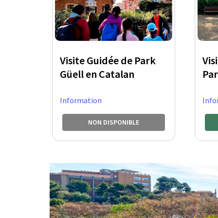
Visite Guidée de Park
Vis
Güell en Catalan
Par
Information
Info
NON DISPONIBLE