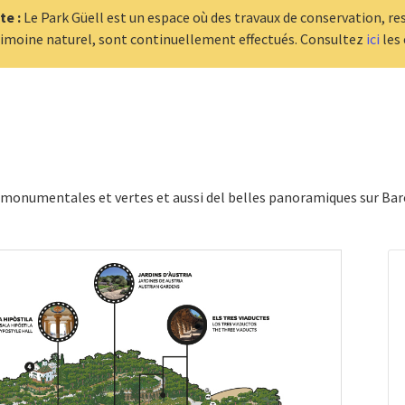
te :
Le Park Güell est un espace où des travaux de conservation, r
rimoine naturel, sont continuellement effectués. Consultez
ici
les
s monumentales et vertes et aussi del belles panoramiques sur Bar