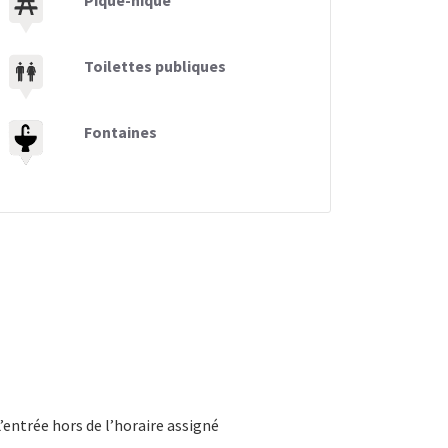
Pique-nique
Toilettes publiques
Fontaines
L’entrée hors de l’horaire assigné