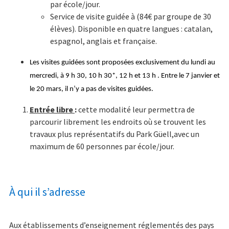
par école/jour.
Service de visite guidée à (84€ par groupe de 30
élèves). Disponible en quatre langues : catalan,
espagnol, anglais et française.
Les visites guidées sont proposées exclusivement du lundi au
mercredi, à 9 h 30, 10 h 30*, 12 h et 13 h . Entre le 7 janvier et
le 20 mars, il n’y a pas de visites guidées.
Entrée libre
:
cette modalité leur permettra de
parcourir librement les endroits où se trouvent les
travaux plus représentatifs du Park Güell,avec un
maximum de 60 personnes par école/jour.
À qui il s’adresse
Aux établissements d’enseignement réglementés des pays