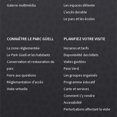
Galerie multimédia
Les espaces détente
L’accès durable
Le parc et les écoles
CONNAÎTRE LE PARC GÜELL
PLANIFIEZ VOTRE VISITE
La zone réglementée
Horaires et tarifs
Le Park Güell et les habitants
Disponibilité des billets
Conservation et restauration du
Visites guidées
parc
Passi Verd
Foire aux questions
Les groupes organisés
Réglementation d’accès
Programme éducatif
Visite virtuelle
Carte et services
Comment s’y rendre
Accessibilité
Perturbations affectant la visite