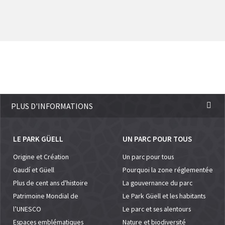
PLUS D'INFORMATIONS
LE PARK GÜELL
UN PARC POUR TOUS
Origine et Création
Un parc pour tous
Gaudí et Güell
Pourquoi la zone réglementée
Plus de cent ans d'histoire
La gouvernance du parc
Patrimoine Mondial de
Le Park Güell et les habitants
l’UNESCO
Le parc et ses alentours
Espaces emblématiques
Nature et biodiversité