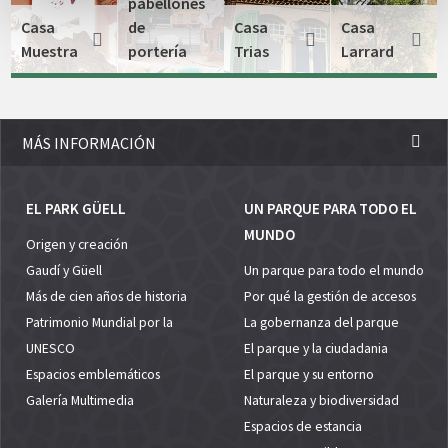
pabellones
Casa
de
Casa
Casa
Muestra
portería
Trias
Larrard
MÁS INFORMACIÓN
EL PARK GÜELL
UN PARQUE PARA TODO EL
MUNDO
Origen y creación
Gaudí y Güell
Un parque para todo el mundo
Más de cien años de historia
Por qué la gestión de accesos
Patrimonio Mundial por la
La gobernanza del parque
UNESCO
El parque y la ciudadania
Espacios emblemáticos
El parque y su entorno
Galería Multimedia
Naturaleza y biodiversidad
Espacios de estancia