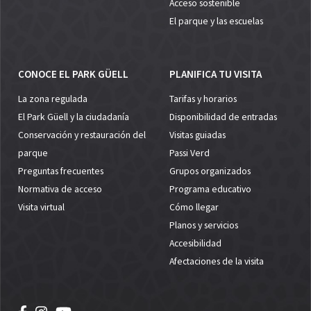
Acceso sostenible
El parque y las escuelas
CONOCE EL PARK GÜELL
PLANIFICA TU VISITA
La zona regulada
Tarifas y horarios
El Park Güell y la ciudadanía
Disponibilidad de entradas
Conservación y restauración del
Visitas guiadas
parque
Passi Verd
Preguntas frecuentes
Grupos organizados
Normativa de acceso
Programa educativo
Visita virtual
Cómo llegar
Planos y servicios
Accesibilidad
Afectaciones de la visita