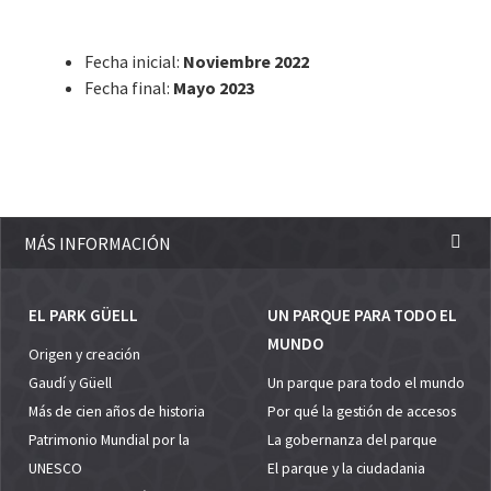
Fecha inicial:
Noviembre 2022
Fecha final:
Mayo 2023
MÁS INFORMACIÓN
EL PARK GÜELL
UN PARQUE PARA TODO EL
MUNDO
Origen y creación
Gaudí y Güell
Un parque para todo el mundo
Más de cien años de historia
Por qué la gestión de accesos
Patrimonio Mundial por la
La gobernanza del parque
UNESCO
El parque y la ciudadania