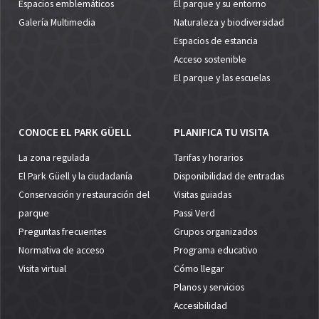
Espacios emblemáticos
El parque y su entorno
Galería Multimedia
Naturaleza y biodiversidad
Espacios de estancia
Acceso sostenible
El parque y las escuelas
CONOCE EL PARK GÜELL
PLANIFICA TU VISITA
La zona regulada
Tarifas y horarios
El Park Güell y la ciudadanía
Disponibilidad de entradas
Conservación y restauración del
Visitas guiadas
parque
Passi Verd
Preguntas frecuentes
Grupos organizados
Normativa de acceso
Programa educativo
Visita virtual
Cómo llegar
Planos y servicios
Accesibilidad