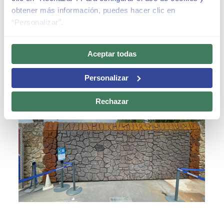
obtener más información, puedes hacer clic en
“Personalizar”.
Aceptar todas
ACTUALIDAD
Personalizar
Rechazar