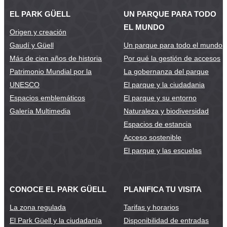
EL PARK GÜELL
UN PARQUE PARA TODO
EL MUNDO
Origen y creación
Gaudí y Güell
Un parque para todo el mundo
Más de cien años de historia
Por qué la gestión de accesos
Patrimonio Mundial por la
La gobernanza del parque
UNESCO
El parque y la ciudadania
Espacios emblemáticos
El parque y su entorno
Galería Multimedia
Naturaleza y biodiversidad
Espacios de estancia
Acceso sostenible
El parque y las escuelas
CONOCE EL PARK GÜELL
PLANIFICA TU VISITA
La zona regulada
Tarifas y horarios
El Park Güell y la ciudadanía
Disponibilidad de entradas