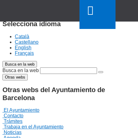
Castellano
Selecciona un idioma
Selecciona idioma
Català
Castellano
English
Français
Busca en la web
Busca en la web
Otras webs
Otras webs del Ayuntamiento de
Barcelona
El Ayuntamiento
Contacto
Trámites
Trabaja en el Ayuntamiento
Noticias
Agenda