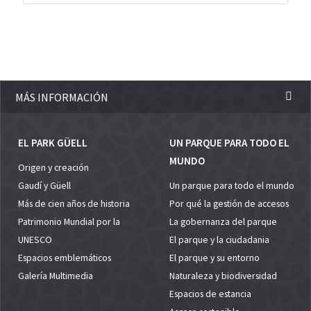
MÁS INFORMACIÓN
EL PARK GÜELL
UN PARQUE PARA TODO EL
MUNDO
Origen y creación
Gaudí y Güell
Un parque para todo el mundo
Más de cien años de historia
Por qué la gestión de accesos
Patrimonio Mundial por la
La gobernanza del parque
UNESCO
El parque y la ciudadania
Espacios emblemáticos
El parque y su entorno
Galería Multimedia
Naturaleza y biodiversidad
Espacios de estancia