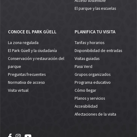
Acceso sostenible
El parque y las escuelas
CONOCE EL PARK GÜELL
PLANIFICA TU VISITA
La zona regulada
Tarifas y horarios
El Park Güell y la ciudadanía
Disponibilidad de entradas
Conservación y restauración del
Visitas guiadas
parque
Passi Verd
Preguntas frecuentes
Grupos organizados
Normativa de acceso
Programa educativo
Visita virtual
Cómo llegar
Planos y servicios
Accesibilidad
Afectaciones de la visita