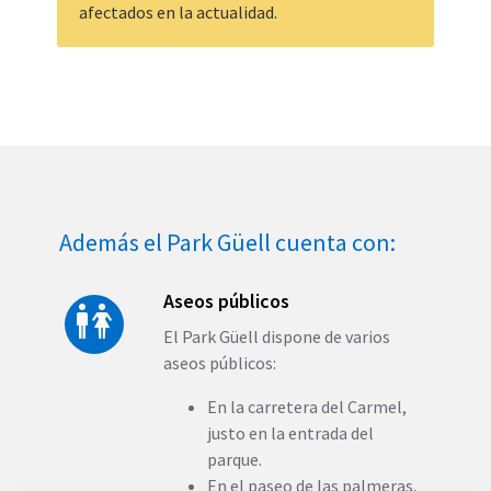
afectados en la actualidad.
Además el Park Güell cuenta con:
Aseos públicos
El Park Güell dispone de varios
aseos públicos:
En la carretera del Carmel,
justo en la entrada del
parque.
En el paseo de las palmeras,