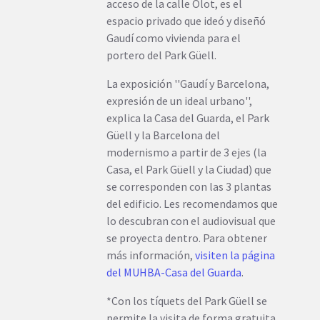
acceso de la calle Olot, es el
espacio privado que ideó y diseñó
Gaudí como vivienda para el
portero del Park Güell.
La exposición ''Gaudí y Barcelona,
expresión de un ideal urbano'',
explica la Casa del Guarda, el Park
Güell y la Barcelona del
modernismo a partir de 3 ejes (la
Casa, el Park Güell y la Ciudad) que
se corresponden con las 3 plantas
del edificio. Les recomendamos que
lo descubran con el audiovisual que
se proyecta dentro. Para obtener
más información,
visiten la página
del MUHBA-Casa del Guarda
.
*Con los tíquets del Park Güell se
permite la visita de forma gratuita