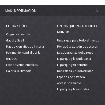
MÁS INFORMACIÓN
EL PARK GÜELL
UN PARQUE PARA TODO EL
MUNDO
Origen y creación
Gaudí y Güell
Un parque para todo el mundo
Más de cien años de historia
Por qué la gestión de accesos
Patrimonio Mundial por la
La gobernanza del parque
UNESCO
El parque y la ciudadania
Espacios emblemáticos
El parque y su entorno
Galería Multimedia
Naturaleza y biodiversidad
Espacios de estancia
Acceso sostenible
El parque y las escuelas