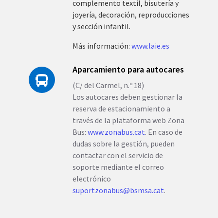
complemento textil, bisutería y
joyería, decoración, reproducciones
y sección infantil.
Más información:
www.laie.es
Aparcamiento para autocares
(C/ del Carmel, n.º 18)
Los autocares deben gestionar la
reserva de estacionamiento a
través de la plataforma web Zona
Bus:
www.zonabus.cat
. En caso de
dudas sobre la gestión, pueden
contactar con el servicio de
soporte mediante el correo
electrónico
suportzonabus@bsmsa.cat
.