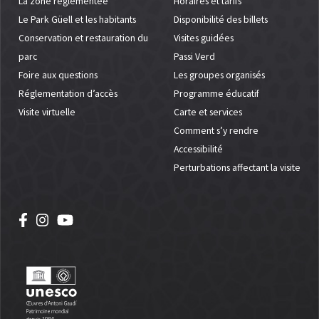
La zone réglementée
Horaires et tarifs
Le Park Güell et les habitants
Disponibilité des billets
Conservation et restauration du
Visites guidées
parc
Passi Verd
Foire aux questions
Les groupes organisés
Réglementation d’accès
Programme éducatif
Visite virtuelle
Carte et services
Comment s’y rendre
Accessibilité
Perturbations affectant la visite