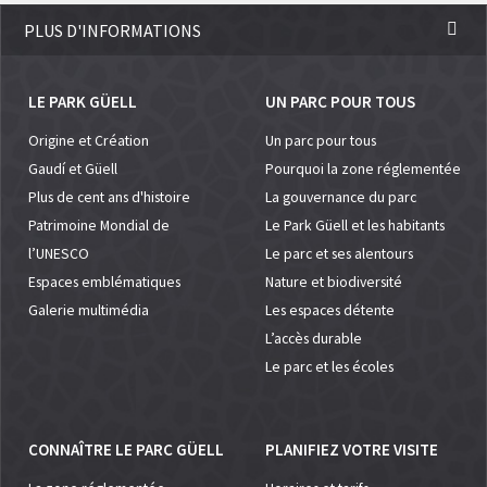
PLUS D'INFORMATIONS
LE PARK GÜELL
UN PARC POUR TOUS
Origine et Création
Un parc pour tous
Gaudí et Güell
Pourquoi la zone réglementée
Plus de cent ans d'histoire
La gouvernance du parc
Patrimoine Mondial de
Le Park Güell et les habitants
l’UNESCO
Le parc et ses alentours
Espaces emblématiques
Nature et biodiversité
Galerie multimédia
Les espaces détente
L’accès durable
Le parc et les écoles
CONNAÎTRE LE PARC GÜELL
PLANIFIEZ VOTRE VISITE