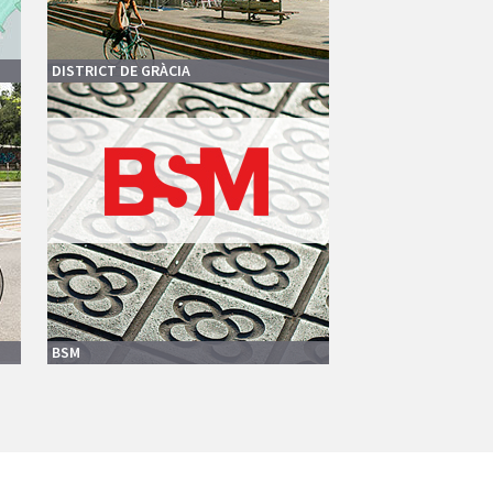
DISTRICT DE GRÀCIA
BSM