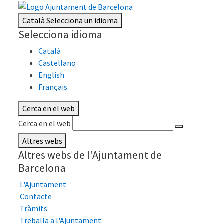
Català
Selecciona un idioma
Selecciona idioma
Català
Castellano
English
Français
Cerca en el web
Cerca en el web
Altres webs
Altres webs de l'Ajuntament de
Barcelona
L'Ajuntament
Contacte
Tràmits
Treballa a l'Ajuntament