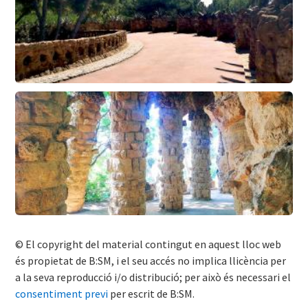
© El copyright del material contingut en aquest lloc web
és propietat de B:SM, i el seu accés no implica llicència per
a la seva reproducció i/o distribució; per això és necessari el
consentiment previ
per escrit de B:SM.