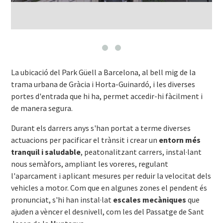
La ubicació del Park Güell a Barcelona, al bell mig de la
trama urbana de Gràcia i Horta-Guinardó, i les diverses
portes d'entrada que hi ha, permet accedir-hi fàcilment i
de manera segura.
Durant els darrers anys s'han portat a terme diverses
actuacions per pacificar el trànsit i crear un
entorn més
tranquil i saludable
, peatonalitzant carrers, instal·lant
nous semàfors, ampliant les voreres, regulant
l'aparcament i aplicant mesures per reduir la velocitat dels
vehicles a motor. Com que en algunes zones el pendent és
pronunciat, s'hi han instal·lat
escales mecàniques
que
ajuden a vèncer el desnivell, com les del Passatge de Sant