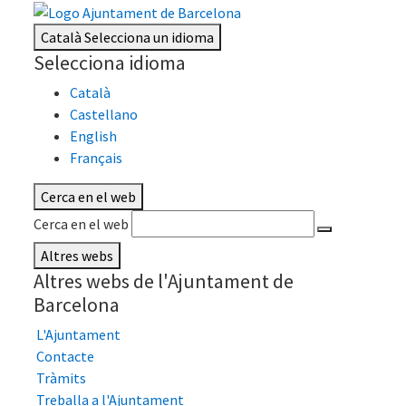
Català
Selecciona un idioma
Selecciona idioma
Català
Castellano
English
Français
Cerca en el web
Cerca en el web
Altres webs
Altres webs de l'Ajuntament de
Barcelona
L'Ajuntament
Contacte
Tràmits
Treballa a l'Ajuntament