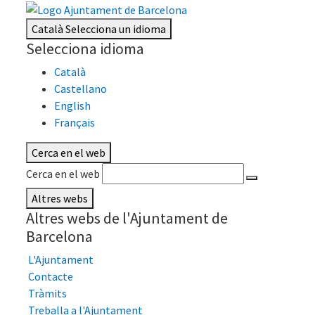
Català
Selecciona un idioma
Selecciona idioma
Català
Castellano
English
Français
Cerca en el web
Cerca en el web
Altres webs
Altres webs de l'Ajuntament de
Barcelona
L'Ajuntament
Contacte
Tràmits
Treballa a l'Ajuntament