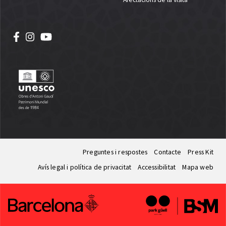
Preguntes i respostes
Contacte
Press Kit
Avís legal i política de privacitat
Accessibilitat
Mapa web