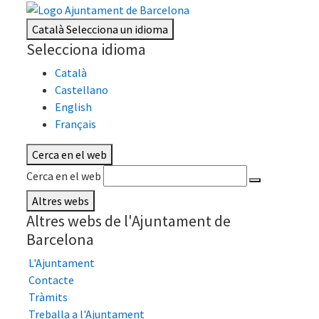
Català
Selecciona un idioma
Selecciona idioma
Català
Castellano
English
Français
Cerca en el web
Cerca en el web
Altres webs
Altres webs de l'Ajuntament de
Barcelona
L'Ajuntament
Contacte
Tràmits
Treballa a l'Ajuntament