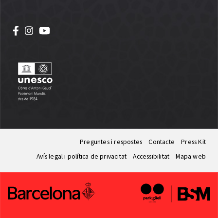
Preguntes i respostes
Contacte
Press Kit
Avís legal i política de privacitat
Accessibilitat
Mapa web