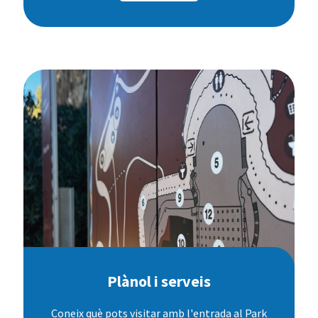
Plànol i serveis
Coneix què pots visitar amb l'entrada al Park