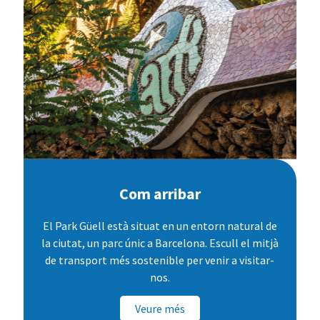
Com arribar
El Park Güell està situat en un entorn natural de
la ciutat, un parc únic a Barcelona. Escull el mitjà
de transport més sostenible per venir a visitar-
nos.
Veure més