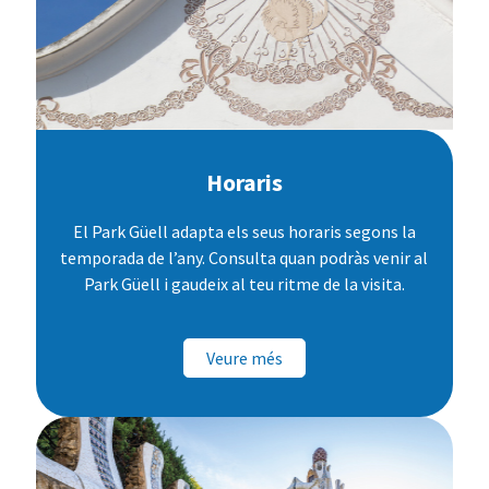
Horaris
El Park Güell adapta els seus horaris segons la
temporada de l’any. Consulta quan podràs venir al
Park Güell i gaudeix al teu ritme de la visita.
Veure més