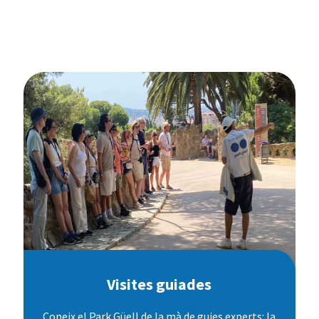
Visites guiades
Coneix el Park Güell de la mà de guies experts: la