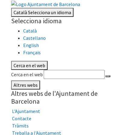
Català
Selecciona un idioma
Selecciona idioma
Català
Castellano
English
Français
Cerca en el web
Cerca en el web
Altres webs
Altres webs de l'Ajuntament de
Barcelona
L'Ajuntament
Contacte
Tràmits
Treballa a l'Ajuntament