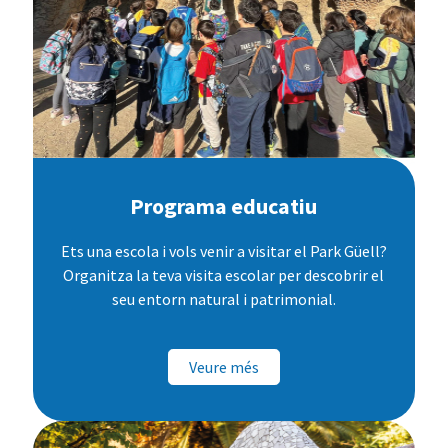
Programa educatiu
Ets una escola i vols venir a visitar el Park Güell?
Organitza la teva visita escolar per descobrir el
seu entorn natural i patrimonial.
Veure més