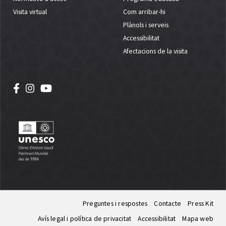
Visita virtual
Com arribar-hi
Plànols i serveis
Accessibilitat
Afectacions de la visita
Preguntes i respostes
Contacte
Press Kit
Avís legal i política de privacitat
Accessibilitat
Mapa web