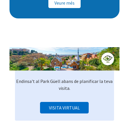
Veure més
Endinsa't al Park Güell abans de planificar la teva
visita.
VISITA VIRTUAL