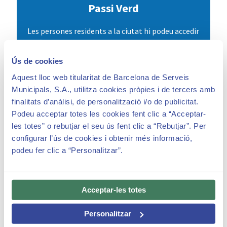
Passi Verd
Les persones residents a la ciutat hi podeu accedir
diàriament i de manera gratuïta mitjançant la
reserva del Passi Verd
Ús de cookies
Aquest lloc web titularitat de Barcelona de Serveis
Veure més
Municipals, S.A., utilitza cookies pròpies i de tercers amb
finalitats d’anàlisi, de personalització i/o de publicitat.
Podeu acceptar totes les cookies fent clic a “Acceptar-
les totes” o rebutjar el seu ús fent clic a “Rebutjar”. Per
configurar l’ús de cookies i obtenir més informació,
podeu fer clic a “Personalitzar”.
Acceptar-les totes
Personalitzar