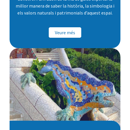
millor manera de saber la història, la simbologia i
els valors naturals i patrimonials d’aquest espai.
Veure més