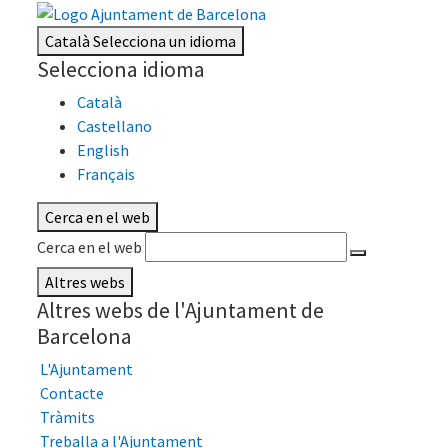
Català
Selecciona un idioma
Selecciona idioma
Català
Castellano
English
Français
Cerca en el web
Cerca en el web
Altres webs
Altres webs de l'Ajuntament de
Barcelona
L'Ajuntament
Contacte
Tràmits
Treballa a l'Ajuntament