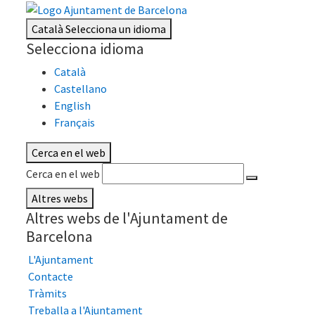
Català
Selecciona un idioma
Selecciona idioma
Català
Castellano
English
Français
Cerca en el web
Cerca en el web
Altres webs
Altres webs de l'Ajuntament de
Barcelona
L'Ajuntament
Contacte
Tràmits
Treballa a l'Ajuntament