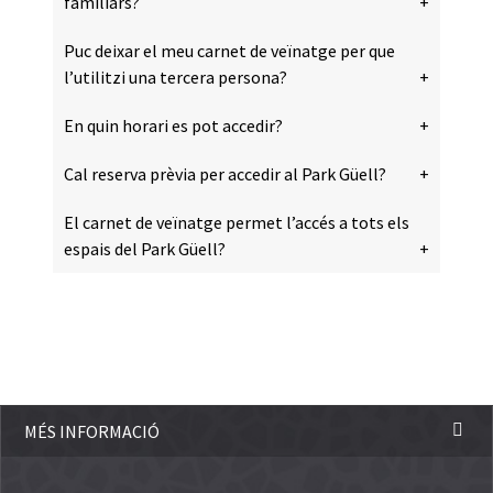
familiars?
Puc deixar el meu carnet de veïnatge per que
l’utilitzi una tercera persona?
En quin horari es pot accedir?
Cal reserva prèvia per accedir al Park Güell?
El carnet de veïnatge permet l’accés a tots els
espais del Park Güell?
MÉS INFORMACIÓ