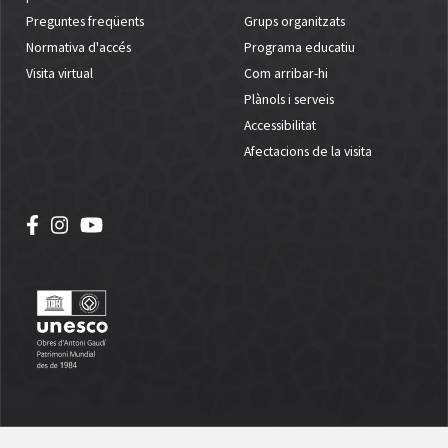
Preguntes freqüents
Grups organitzats
Normativa d'accés
Programa educatiu
Visita virtual
Com arribar-hi
Plànols i serveis
Accessibilitat
Afectacions de la visita