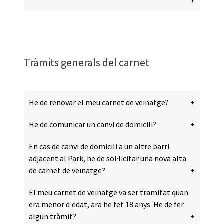
Tràmits generals del carnet
He de renovar el meu carnet de veïnatge?
He de comunicar un canvi de domicili?
En cas de canvi de domicili a un altre barri
adjacent al Park, he de sol·licitar una nova alta
de carnet de veïnatge?
El meu carnet de veïnatge va ser tramitat quan
era menor d'edat, ara he fet 18 anys. He de fer
algun tràmit?