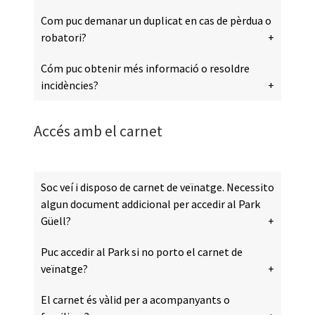
Com puc demanar un duplicat en cas de pèrdua o
robatori?
Cóm puc obtenir més informació o resoldre
incidències?
Accés amb el carnet
Soc veí i disposo de carnet de veïnatge. Necessito
algun document addicional per accedir al Park
Güell?
Puc accedir al Park si no porto el carnet de
veïnatge?
El carnet és vàlid per a acompanyants o