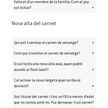
falta el d’un membre de la família. Com el puc
sol·licitar?
Nova alta del carnet
Qui pot tramitar el carnet de veïnatge?
Com puc tramitar el carnet de veïnatge?
Si sol·licito una nova alta avui, quan podré
accedir al Park Güell?
Cal activar la nova targeta quan arriba al
domicili?
Soc titular del carnet i tinc un fill/a menor d’edat
que no conviu amb mi. Puc demanar-li un carnet?