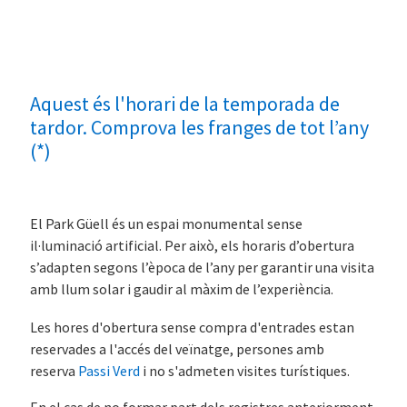
Aquest és l'horari de la temporada de
tardor. Comprova les franges de tot l’any
(*)
El Park Güell és un espai monumental sense
il·luminació artificial. Per això, els horaris d’obertura
s’adapten segons l’època de l’any per garantir una visita
amb llum solar i gaudir al màxim de l’experiència.
Les hores d'obertura sense compra d'entrades estan
reservades a l'accés del veïnatge, persones amb
reserva
Passi Verd
i no s'admeten visites turístiques.