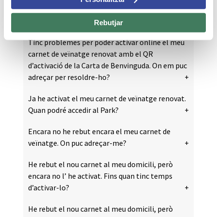
Com he de procedir per poder entrar al Park
Güell?
Rebutjar
Tinc problemes per poder activar online el meu
carnet de veïnatge renovat amb el QR
d’activació de la Carta de Benvinguda. On em puc
adreçar per resoldre-ho?
Ja he activat el meu carnet de veïnatge renovat.
Quan podré accedir al Park?
Encara no he rebut encara el meu carnet de
veïnatge. On puc adreçar-me?
He rebut el nou carnet al meu domicili, però
encara no l’ he activat. Fins quan tinc temps
d’activar-lo?
He rebut el nou carnet al meu domicili, però