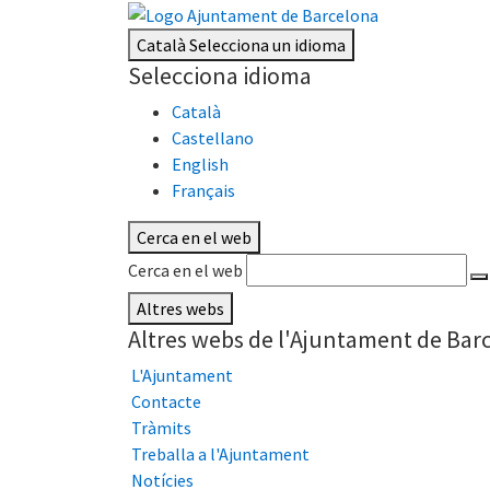
Català
Selecciona un idioma
Selecciona idioma
Català
Castellano
English
Français
Cerca en el web
Cerca en el web
Altres webs
Altres webs de l'Ajuntament de Bar
L'Ajuntament
Contacte
Tràmits
Treballa a l'Ajuntament
Notícies