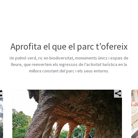
Aprofita el que el parc t’ofereix
Un pulmó verd, ric en biodiversitat, monuments únics i espais de
lleure, que reinverteix els ingressos de l’activitat turística en la
millora constant del parc i els seus entorns.