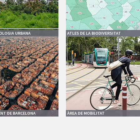
COLOGIA URBANA
ATLES DE LA BIODIVERSITAT
NT DE BARCELONA
ÀREA DE MOBILITAT