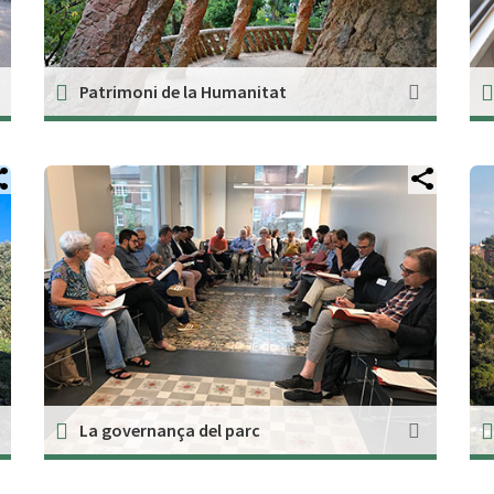
Patrimoni de la Humanitat
La governança del parc