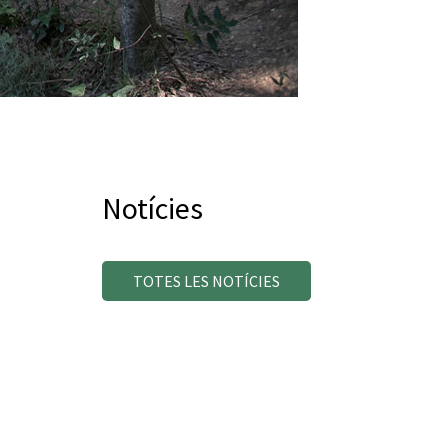
Notícies
TOTES LES NOTÍCIES
L
Per tal d