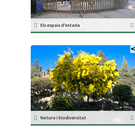
Els espais d'estada
Natura i biodiversitat