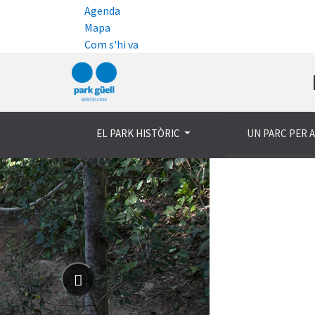
Agenda
Mapa
Com s'hi va
EL PARK HISTÒRIC
UN PARC PER 