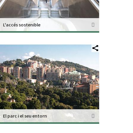
L'accés sostenible
El parc i el seu entorn