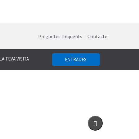
Preguntes freqüents
|
Contacte
LA TEVA VISITA
ENTRADES