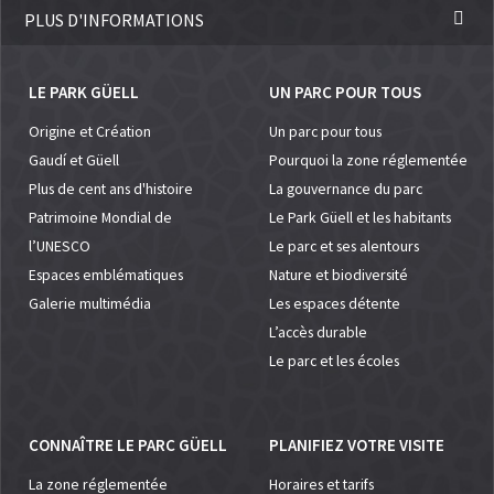
PLUS D'INFORMATIONS
LE PARK GÜELL
UN PARC POUR TOUS
Origine et Création
Un parc pour tous
Gaudí et Güell
Pourquoi la zone réglementée
Plus de cent ans d'histoire
La gouvernance du parc
Patrimoine Mondial de
Le Park Güell et les habitants
l’UNESCO
Le parc et ses alentours
Espaces emblématiques
Nature et biodiversité
Galerie multimédia
Les espaces détente
L’accès durable
Le parc et les écoles
CONNAÎTRE LE PARC GÜELL
PLANIFIEZ VOTRE VISITE
La zone réglementée
Horaires et tarifs