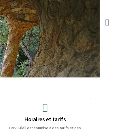
Horaires et tarifs
Park Güell est soumise à des tarifs et des