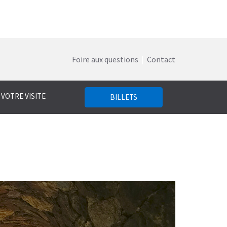
Foire aux questions
|
Contact
 VOTRE VISITE
BILLETS