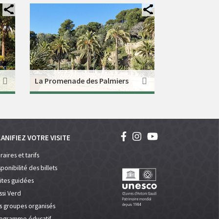
La Promenade des Palmiers
ANIFIEZ VOTRE VISITE
raires et tarifs
sponibilité des billets
sites guidées
ssi Verd
s groupes organisés
ogramme éducatif