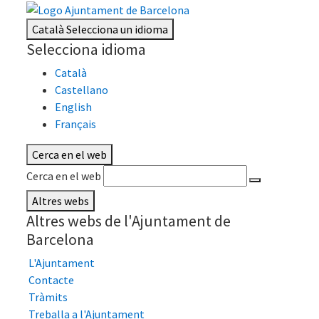
Català
Selecciona un idioma
Selecciona idioma
Català
Castellano
English
Français
Cerca en el web
Cerca en el web
Altres webs
Altres webs de l'Ajuntament de
Barcelona
L'Ajuntament
Contacte
Tràmits
Treballa a l'Ajuntament