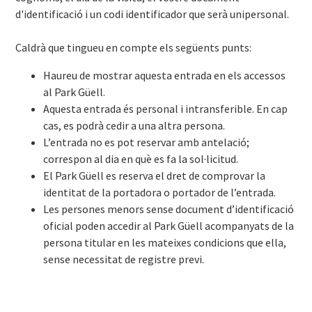
d'identificació i un codi identificador que serà unipersonal.
Caldrà que tingueu en compte els següents punts:
Haureu de mostrar aquesta entrada en els accessos
al Park Güell.
Aquesta entrada és personal i intransferible. En cap
cas, es podrà cedir a una altra persona.
L’entrada no es pot reservar amb antelació;
correspon al dia en què es fa la sol·licitud.
El Park Güell es reserva el dret de comprovar la
identitat de la portadora o portador de l’entrada.
Les persones menors sense document d’identificació
oficial poden accedir al Park Güell acompanyats de la
persona titular en les mateixes condicions que ella,
sense necessitat de registre previ.