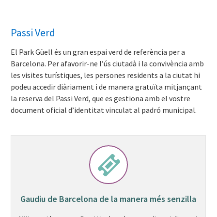
Passi Verd
El Park Güell és un gran espai verd de referència per a
Barcelona. Per afavorir-ne l’ús ciutadà i la convivència amb
les visites turístiques, les persones residents a la ciutat hi
podeu accedir diàriament i de manera gratuïta mitjançant
la reserva del Passi Verd, que es gestiona amb el vostre
document oficial d’identitat vinculat al padró municipal.
Gaudiu de Barcelona de la manera més senzilla