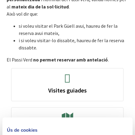
al
mateix dia de la sol·licitud
.
Això vol dir que:
si voleu visitar el Park Güell avui, haureu de fer la
reserva avui mateix,
i si voleu visitar-lo dissabte, haureu de fer la reserva
dissabte.
El Passi Verd
no permet reservar amb antelació
.
Visites guiades
Plànol i Serveis
Ús de cookies