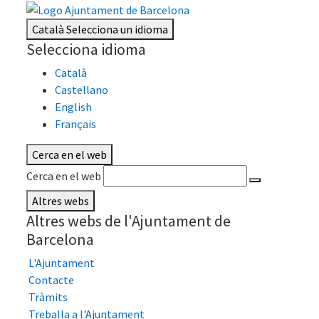
Català
Selecciona un idioma
Selecciona idioma
Català
Castellano
English
Français
Cerca en el web
Cerca en el web
Altres webs
Altres webs de l'Ajuntament de
Barcelona
L'Ajuntament
Contacte
Tràmits
Treballa a l'Ajuntament