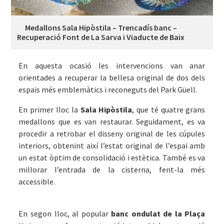
Medallons Sala Hipòstila – Trencadís banc –
Recuperació Font de La Sarva i Viaducte de Baix
En aquesta ocasió les intervencions van anar
orientades a recuperar la bellesa original de dos dels
espais més emblemàtics i reconeguts del Park Güell.
En primer lloc la
Sala Hipòstila
, que té quatre grans
medallons que es van restaurar. Seguidament, es va
procedir a retrobar el disseny original de les cúpules
interiors, obtenint així l’estat original de l’espai amb
un estat òptim de consolidació i estètica. També es va
millorar l’entrada de la cisterna, fent-la més
accessible.
En segon lloc, al popular
banc ondulat de la Plaça