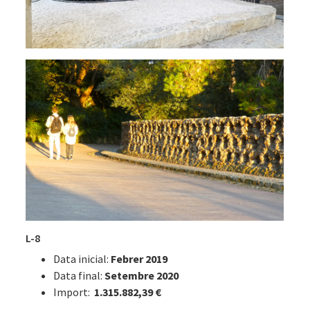
L-8
Data inicial:
Febrer 2019
Data final:
Setembre 2020
Import:
1.315.882,39 €