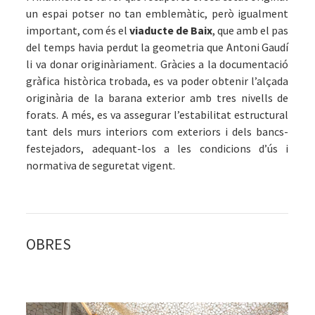
un espai potser no tan emblemàtic, però igualment
important, com és el
viaducte de Baix
, que amb el pas
del temps havia perdut la geometria que Antoni Gaudí
li va donar originàriament. Gràcies a la documentació
gràfica històrica trobada, es va poder obtenir l’alçada
originària de la barana exterior amb tres nivells de
forats. A més, es va assegurar l’estabilitat estructural
tant dels murs interiors com exteriors i dels bancs-
festejadors, adequant-los a les condicions d’ús i
normativa de seguretat vigent.
OBRES