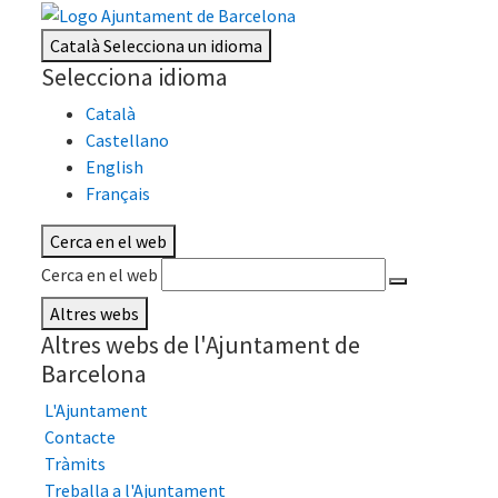
Català
Selecciona un idioma
Selecciona idioma
Català
Castellano
English
Français
Cerca en el web
Cerca en el web
Altres webs
Altres webs de l'Ajuntament de
Barcelona
L'Ajuntament
Contacte
Tràmits
Treballa a l'Ajuntament