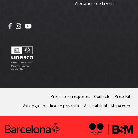
Afectacions de la visita
Preguntes i respostes
Contacte
Press Kit
Avís legal i política de privacitat
Accessibilitat
Mapa web