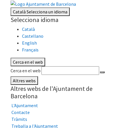
Català
Selecciona un idioma
Selecciona idioma
Català
Castellano
English
Français
Cerca en el web
Cerca en el web
Altres webs
Altres webs de l'Ajuntament de
Barcelona
L'Ajuntament
Contacte
Tràmits
Treballa a l'Ajuntament