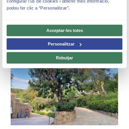
configurar l’ús de cookies i obtenir més informació,
podeu fer clic a “Personalitzar”.
Acceptar-les totes
Personalitzar
ACTUALITAT
Rebutjar