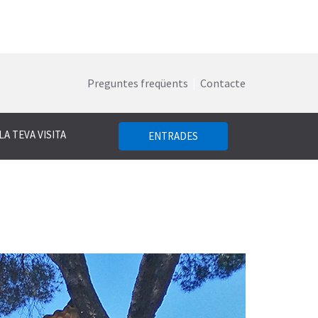
Preguntes freqüents
|
Contacte
LA TEVA VISITA
ENTRADES