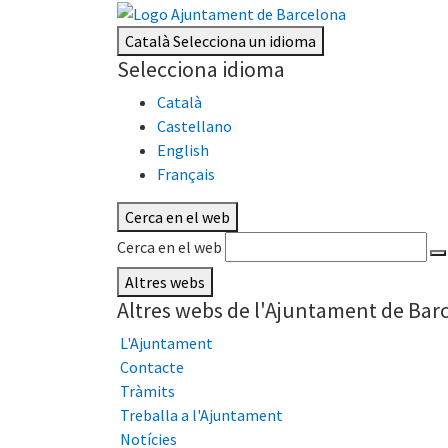
Català
Selecciona un idioma
Selecciona idioma
Català
Castellano
English
Français
Cerca en el web
Cerca en el web
Altres webs
Altres webs de l'Ajuntament de Bar
L'Ajuntament
Contacte
Tràmits
Treballa a l'Ajuntament
Notícies