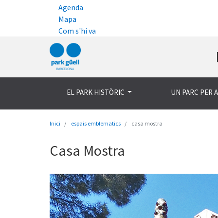
Agenda
Mapa
Com s'hi va
EL PARK HISTÒRIC
UN PARC PER 
Inici
espais emblematics
casa mostra
Casa Mostra