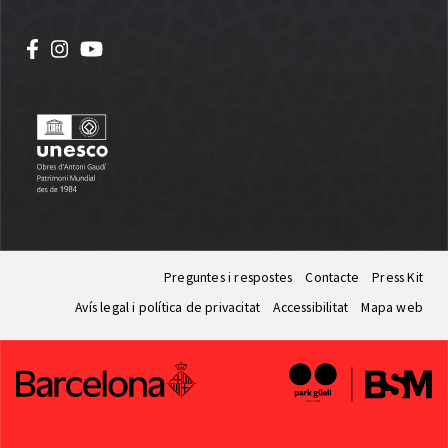
Preguntes i respostes
Contacte
Press Kit
Avís legal i política de privacitat
Accessibilitat
Mapa web