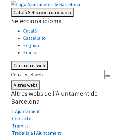
Català
Selecciona un idioma
Selecciona idioma
Català
Castellano
English
Français
Cerca en el web
Cerca en el web
Altres webs
Altres webs de l'Ajuntament de
Barcelona
L'Ajuntament
Contacte
Tràmits
Treballa a l'Ajuntament