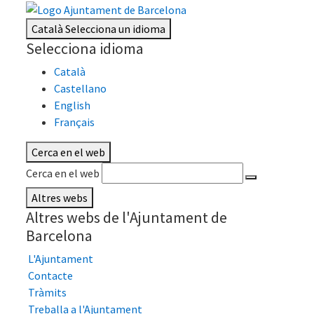
Català
Selecciona un idioma
Selecciona idioma
Català
Castellano
English
Français
Cerca en el web
Cerca en el web
Altres webs
Altres webs de l'Ajuntament de
Barcelona
L'Ajuntament
Contacte
Tràmits
Treballa a l'Ajuntament