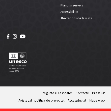
Plànols i serveis
Accessibilitat
Afectacions de la visita
Preguntes i respostes
Contacte
Press Kit
Avís legal i política de privacitat
Accessibilitat
Mapa web