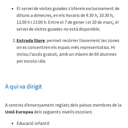
El servei de visites guiades s’ofereix exclusivament de
dilluns a dimecres, en els horaris de 9.30 h, 10.30 h,
12.00 h i 13.00 h. Entre el 7 de gener i el 20 de març, el
servei de visites guiades no està disponible.
Entrada lliure
: permet recórrer lliurement les zones
on es concentren els espais més representatius. Hi
inclou l’accés gratuït, amb un màxim de 60 alumnes
per escola i dia.
A qui va dirigit
A centres d’ensenyament reglats dels països membres de la
Unió Europea
dels següents nivells escolars:
Educació infantil