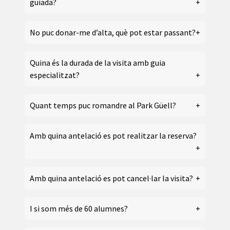
guiada?
No puc donar-me d’alta, què pot estar passant?
Quina és la durada de la visita amb guia
especialitzat?
Quant temps puc romandre al Park Güell?
Amb quina antelació es pot realitzar la reserva?
Amb quina antelació es pot cancel·lar la visita?
I si som més de 60 alumnes?