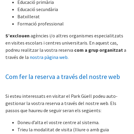
Educació primària
Educació secundària
Batxillerat
Formació professional
S’exclouen
agències i/o altres organismes especialitzats
en visites escolars i centres universitaris. En aquest cas,
podreu realitzar la vostra reserva
com a grup organitzat
a
través de la
nostra pàgina web.
Com fer la reserva a través del nostre web
Si esteu interessats en visitar el Park Güell podeu auto-
gestionar la vostra reserva a través del nostre web. Els
passos que haureu de seguir seran els següents:
Doneu d’alta el vostre centre al sistema.
Trieu la modalitat de visita (lliure o amb guia