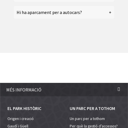
Hi ha aparcament per a autocars?
MÉS INFORMACIÓ
EL PARK HISTÒRIC
UN PARC PER A TOTHOM
Origen i creació
Un parc per a tothom
Gaudí i Güell
Per què la gestió d’accessos?