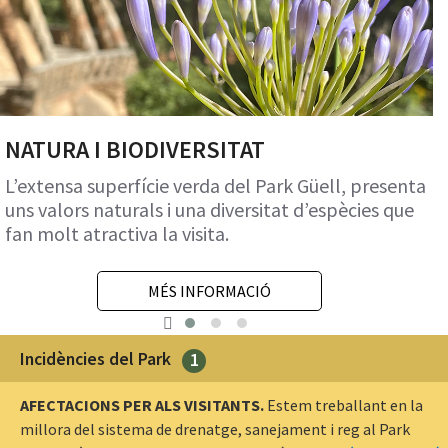
NATURA I BIODIVERSITAT
L’extensa superfície verda del Park Güell, presenta
uns valors naturals i una diversitat d’espècies que
fan molt atractiva la visita.
MÉS INFORMACIÓ
Incidències del Park
1
AFECTACIONS PER ALS VISITANTS.
Estem treballant en la
millora del sistema de drenatge, sanejament i reg al Park