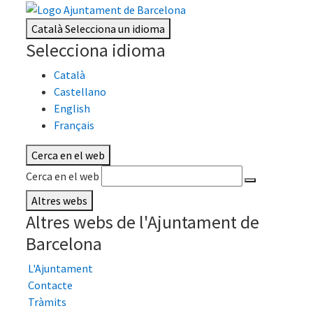
Català
Selecciona un idioma
Selecciona idioma
Català
Castellano
English
Français
Cerca en el web
Cerca en el web
Altres webs
Altres webs de l'Ajuntament de
Barcelona
L'Ajuntament
Contacte
Tràmits