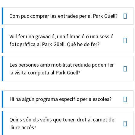
Com puc comprar les entrades per al Park Güell?
Vull fer una gravació, una filmació o una sessió
fotogràfica al Park Güell. Què he de fer?
Les persones amb mobilitat reduïda poden fer
la visita completa al Park Güell?
Hi ha algun programa específic per a escoles?
Quins són els veïns que tenen dret al carnet de
lliure accés?