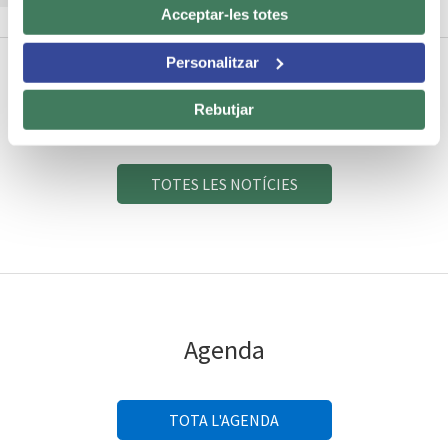
Acceptar-les totes
Personalitzar
Notícies
Rebutjar
TOTES LES NOTÍCIES
Agenda
TOTA L'AGENDA