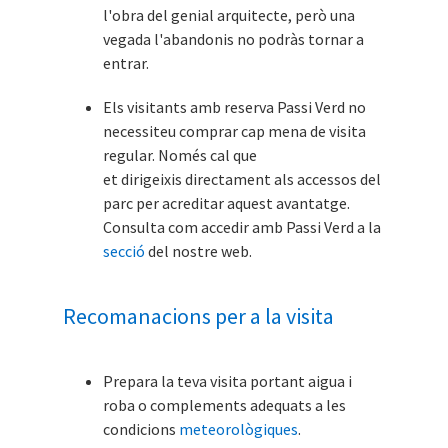
l'obra del genial arquitecte, però una
vegada l'abandonis no podràs tornar a
entrar.
Els visitants amb reserva Passi Verd no
necessiteu comprar cap mena de visita
regular. Només cal que
et dirigeixis directament als accessos del
parc per acreditar aquest avantatge.
Consulta com accedir amb Passi Verd a la
secció
del nostre web.
Recomanacions per a la visita
Prepara la teva visita portant aigua i
roba o complements adequats a les
condicions
meteorològiques
.