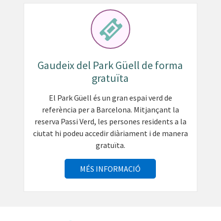
Gaudeix del Park Güell de forma
gratuïta
El Park Güell és un gran espai verd de
referència per a Barcelona. Mitjançant la
reserva Passi Verd, les persones residents a la
ciutat hi podeu accedir diàriament i de manera
gratuïta.
MÉS INFORMACIÓ