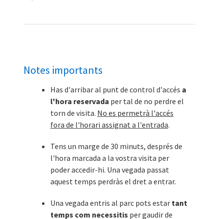
Notes importants
Has d'arribar al punt de control d'accés
a
l'hora reservada
per tal de no perdre el
torn de visita.
No es permetrà l'accés
fora de l'horari assignat a l'entrada
.
Tens un marge de 30 minuts, després de
l'hora marcada a la vostra visita per
poder accedir-hi. Una vegada passat
aquest temps perdràs el dret a entrar.
Una vegada entris al parc pots estar
tant
temps com necessitis
per gaudir de