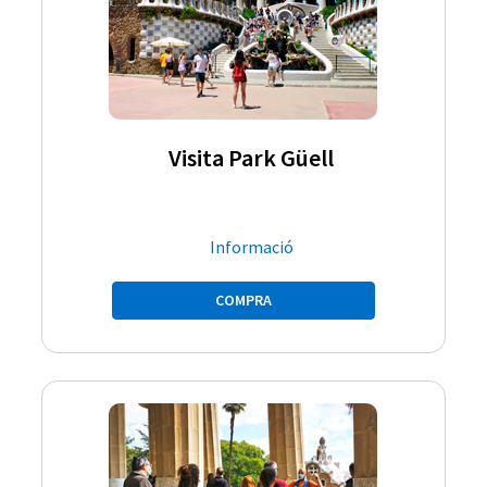
Visita Park Güell
Informació
COMPRA