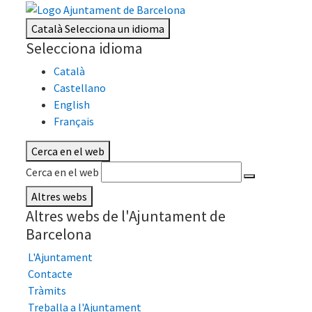
Català
Selecciona un idioma
Selecciona idioma
Català
Castellano
English
Français
Cerca en el web
Cerca en el web
Altres webs
Altres webs de l'Ajuntament de
Barcelona
L'Ajuntament
Contacte
Tràmits
Treballa a l'Ajuntament