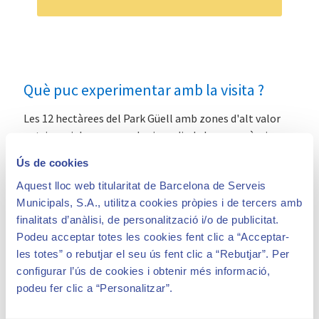
Què puc experimentar amb la visita ?
Les 12 hectàrees del Park Güell amb zones d'alt valor
patrimonial, zones verdes i gaudir de les panoràmiques
sobre Barcelona.
Ús de cookies
Aquest lloc web titularitat de Barcelona de Serveis
Municipals, S.A., utilitza cookies pròpies i de tercers amb
finalitats d’anàlisi, de personalització i/o de publicitat.
Podeu acceptar totes les cookies fent clic a “Acceptar-
les totes” o rebutjar el seu ús fent clic a “Rebutjar”. Per
configurar l’ús de cookies i obtenir més informació,
podeu fer clic a “Personalitzar”.