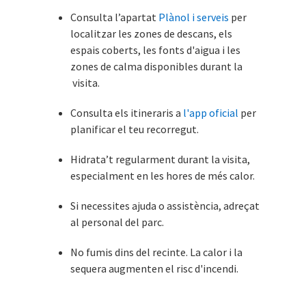
Consulta l’apartat
Plànol i serveis
per
localitzar les zones de descans, els
espais coberts, les fonts d'aigua i les
zones de calma disponibles durant la
visita.
Consulta els itineraris a
l'app oficial
per
planificar el teu recorregut.
Hidrata’t regularment durant la visita,
especialment en les hores de més calor.
Si necessites ajuda o assistència, adreçat
al personal del parc.
No fumis dins del recinte. La calor i la
sequera augmenten el risc d'incendi.