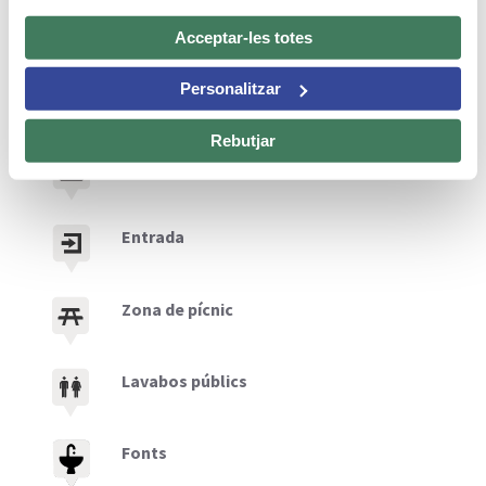
Acceptar-les totes
Personalitzar
Llegenda
Rebutjar
Tiquets només online
Entrada
Zona de pícnic
Lavabos públics
Fonts