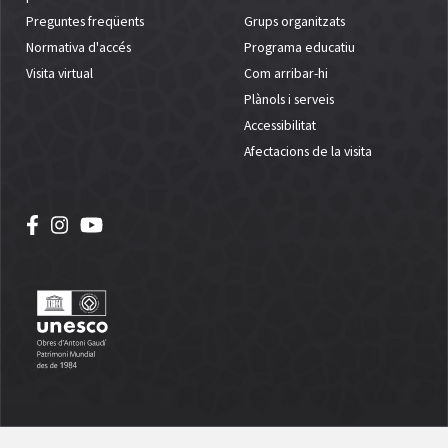
Preguntes freqüents
Grups organitzats
Normativa d'accés
Programa educatiu
Visita virtual
Com arribar-hi
Plànols i serveis
Accessibilitat
Afectacions de la visita