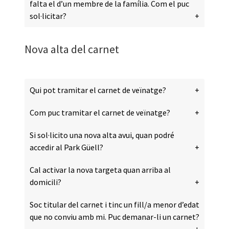
falta el d’un membre de la família. Com el puc
sol·licitar?
Nova alta del carnet
Qui pot tramitar el carnet de veïnatge?
Com puc tramitar el carnet de veïnatge?
Si sol·licito una nova alta avui, quan podré
accedir al Park Güell?
Cal activar la nova targeta quan arriba al
domicili?
Soc titular del carnet i tinc un fill/a menor d’edat
que no conviu amb mi. Puc demanar-li un carnet?