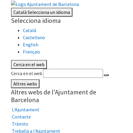
Català
Selecciona un idioma
Selecciona idioma
Català
Castellano
English
Français
Cerca en el web
Cerca en el web
Altres webs
Altres webs de l'Ajuntament de
Barcelona
L'Ajuntament
Contacte
Tràmits
Treballa a l'Ajuntament