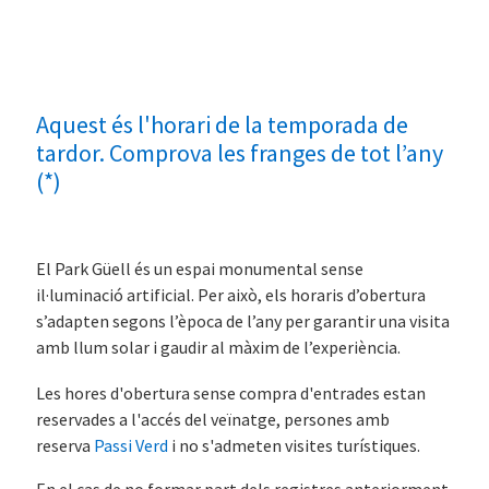
Aquest és l'horari de la temporada de
tardor. Comprova les franges de tot l’any
(*)
El Park Güell és un espai monumental sense
il·luminació artificial. Per això, els horaris d’obertura
s’adapten segons l’època de l’any per garantir una visita
amb llum solar i gaudir al màxim de l’experiència.
Les hores d'obertura sense compra d'entrades estan
reservades a l'accés del veïnatge, persones amb
reserva
Passi Verd
i no s'admeten visites turístiques.