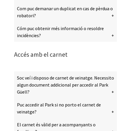
Com puc demanar un duplicat en cas de pèrdua o
robatori?
Cóm puc obtenir més informació o resoldre
incidències?
Accés amb el carnet
Soc veí i disposo de carnet de veïnatge. Necessito
algun document addicional per accedir al Park
Güell?
Puc accedir al Park si no porto el carnet de
veïnatge?
El carnet és vàlid per a acompanyants o