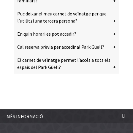
familiars?
Puc deixar el meu carnet de veïnatge per que
l’utilitzi una tercera persona?
En quin horari es pot accedir?
Cal reserva prèvia per accedir al Park Güell?
El carnet de veïnatge permet l’accés a tots els
espais del Park Güell?
MÉS INFORMACIÓ