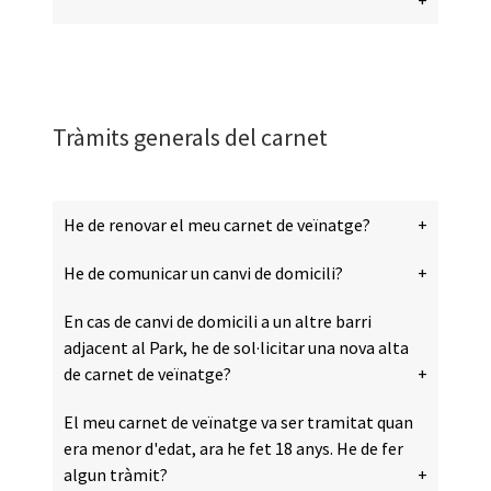
Tràmits generals del carnet
He de renovar el meu carnet de veïnatge?
He de comunicar un canvi de domicili?
En cas de canvi de domicili a un altre barri
adjacent al Park, he de sol·licitar una nova alta
de carnet de veïnatge?
El meu carnet de veïnatge va ser tramitat quan
era menor d'edat, ara he fet 18 anys. He de fer
algun tràmit?