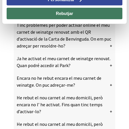
Com he de procedir per poder entrar al Park
Güell?
Rebutjar
Tinc problemes per poder activar online el meu
carnet de veïnatge renovat amb el QR
d’activació de la Carta de Benvinguda. On em puc
adreçar per resoldre-ho?
Ja he activat el meu carnet de veïnatge renovat.
Quan podré accedir al Park?
Encara no he rebut encara el meu carnet de
veïnatge. On puc adreçar-me?
He rebut el nou carnet al meu domicili, però
encara no l’ he activat. Fins quan tinc temps
d’activar-lo?
He rebut el nou carnet al meu domicili, però