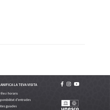
ANIFICA LA TEVA VISITA
ifes i horaris
sponibilitat d’entrades
sites guiades