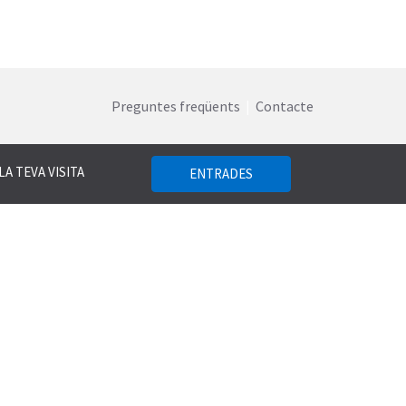
Preguntes freqüents
|
Contacte
LA TEVA VISITA
ENTRADES