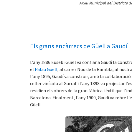
Arxiu Municipal del Districte d
Els grans encàrrecs de Güell a Gaudí
L’any 1886 Eusebi Güell va confiar a Gaudí la constr
el
Palau Güell
, al carrer Nou de la Rambla, al nucli a
l'any 1895, Gaudí va construir, amb la col·laboraci
celler vinícola al Garraf i l'any 1898 va projectar l’e
residien els obrers de la gran fàbrica tèxtil que l'in
Barcelona. Finalment, l'any 1900, Gaudí va rebre l'
Güell.