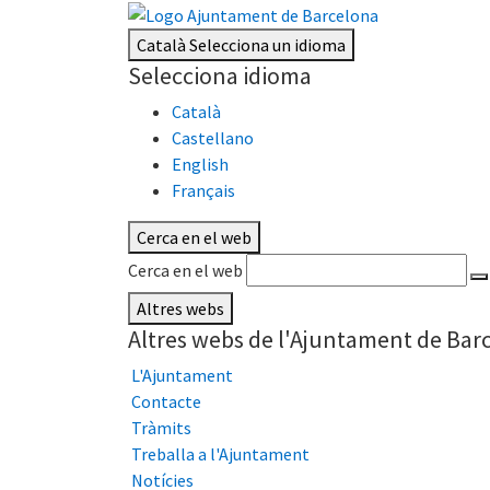
Català
Selecciona un idioma
Selecciona idioma
Català
Castellano
English
Français
Cerca en el web
Cerca en el web
Altres webs
Altres webs de l'Ajuntament de Bar
L'Ajuntament
Contacte
Tràmits
Treballa a l'Ajuntament
Notícies