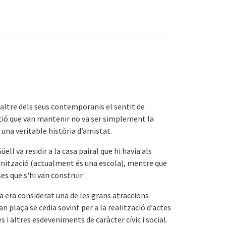
altre dels seus contemporanis el sentit de
lació que van mantenir no va ser simplement la
 una veritable història d’amistat.
ell va residir a la casa pairal que hi havia als
banització (actualment és una escola), mentre que
ses que s'hi van construir.
 ja era considerat una de les grans atraccions
an plaça se cedia sovint per a la realització d’actes
 i altres esdeveniments de caràcter cívic i social.